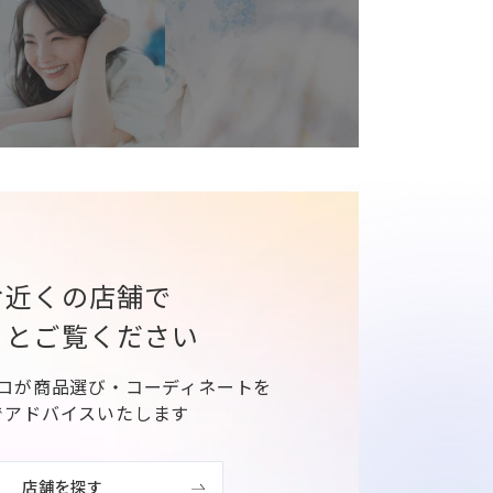
お近くの店舗で
りとご覧ください
ロが商品選び・コーディネートを
でアドバイスいたします
店舗を探す