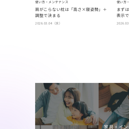
使い方・メンテナンス
使い方
肩がこらない枕は「高さ×寝姿勢」＋
まず
調整で決まる
表示
2026.03.04（水）
2026.0
家具・イン