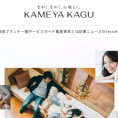
取扱ブランド一覧
サービスガイド
亀屋家具とは
記事
ニュース
Stressl