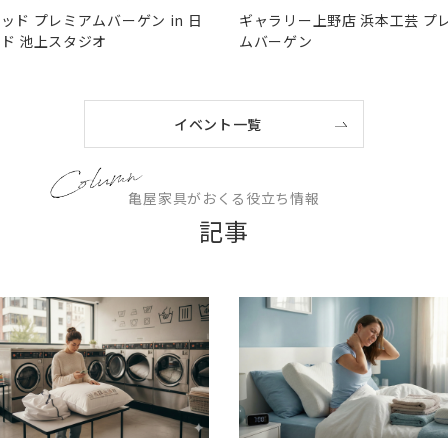
ッド プレミアムバーゲン in 日
ギャラリー上野店 浜本工芸 プ
ド 池上スタジオ
ムバーゲン
イベント一覧
亀屋家具がおくる役立ち情報
記事