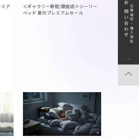
レミア
＜ギャラリー新宿/銀座店＞シーリー
お問い合わせ
在庫確認・購入相談
ベッド 夏のプレミアムセール