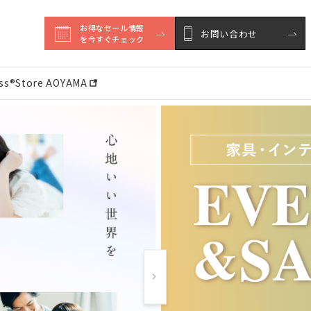
お得なセール情報

お問い合わせ
を今すぐチェック
ess®︎Store AOYAMA
Next slide