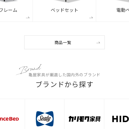
フレーム
ベッドセット
電動
商品一覧
亀屋家具が厳選した国内外のブランド
ブランドから探す