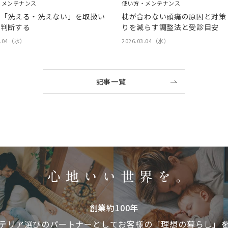
・メンテナンス
使い方・メンテナンス
は「洗える・洗えない」を取扱い
枕が合わない頭痛の原因と対策
で判断する
りを減らす調整法と受診目安
3.04（水）
2026.03.04（水）
記事一覧
創業約100年
テリア選びのパートナーとして
お客様の「理想の暮らし」