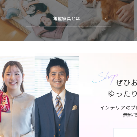
亀屋家具とは
ぜひ
ゆった
インテリアのプ
無料