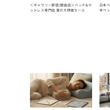
＜ギャラリー新宿/銀座店＞ベッド&マ
日本ベ
ットレス専門店 夏の大特価セール
本ベッ