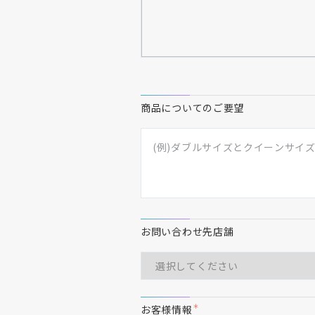
商品についてのご要望
お問い合わせ先店舗
＊
お客様情報