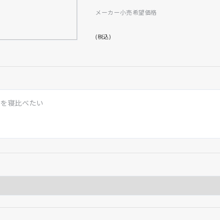
メーカー小売希望価格
(税込)