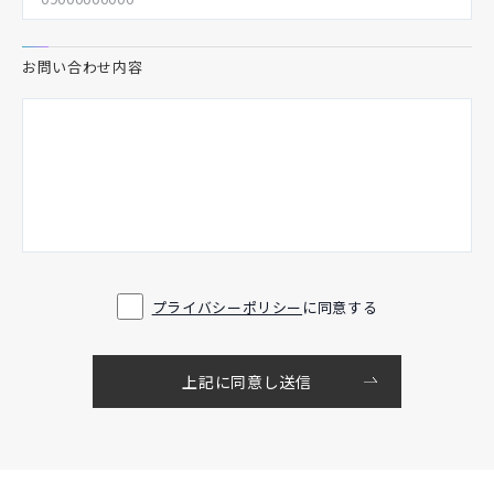
お問い合わせ内容
プライバシーポリシー
に同意する
上記に同意し送信