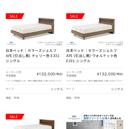
SALE
SALE
日本ベッド｜セラーズシェルフ
日本ベッド｜セラーズシェルフ
AFE (引出し無) チェリー色 E332
AFE (引出し無) ウォルナット色
シングル
E331 シングル
メーカー小売
メーカー小売
¥132,000
¥132,000
(税込)
(税込)
希望価格
希望価格
※セール対象商品のため、実際の価格は店舗へお問い合わせください
※セール対象商品のため、実際の価格は店舗へお問い合わせください
シングル
シングル
サイズ
サイズ
機能・特徴
機能・特徴
SALE