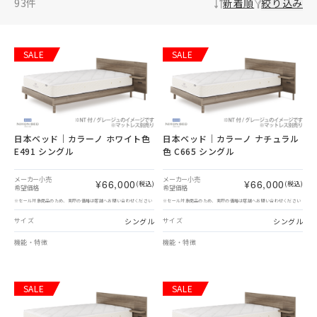
93
件
新着順
絞り込み
SALE
SALE
日本ベッド｜カラーノ ホワイト色
日本ベッド｜カラーノ ナチュラル
E491 シングル
色 C665 シングル
メーカー小売
メーカー小売
¥66,000
¥66,000
(税込)
(税込)
希望価格
希望価格
※セール対象商品のため、実際の価格は店舗へお問い合わせください
※セール対象商品のため、実際の価格は店舗へお問い合わせください
シングル
シングル
サイズ
サイズ
機能・特徴
機能・特徴
SALE
SALE