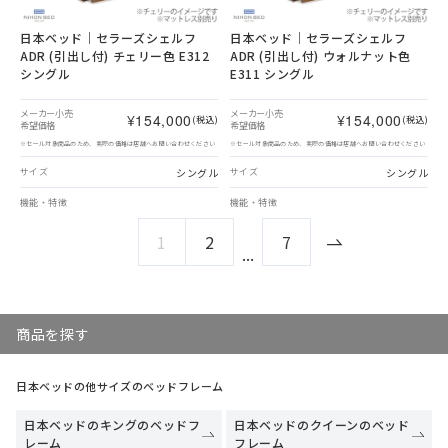
日本ベッド｜セラーズシェルフ
日本ベッド｜セラーズシェルフ
ADR (引出し付) チェリー色 E312
ADR (引出し付) ウォルナット色
シングル
E311 シングル
メーカー小売
メーカー小売
¥154,000
¥154,000
(税込)
(税込)
希望価格
希望価格
※セール対象商品のため、実際の価格は店舗へお問い合わせください
※セール対象商品のため、実際の価格は店舗へお問い合わせください
シングル
シングル
サイズ
サイズ
機能・特徴
機能・特徴
1
2
7
...
商品を探す
日本ベッドの他サイズのベッドフレーム
日本ベッドのキングのベッドフ
日本ベッドのクイーンのベッド
レーム
フレーム