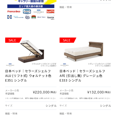
機能・特徴
SALE
SALE
日本ベッド｜セラーズシェルフ
日本ベッド｜セラーズシェルフ
ALU (リフト式) ウォルナット色
AFE (引出し無) グレージュ色
E351 シングル
E333 シングル
メーカー小売
メーカー小売
¥220,000
¥132,000
(税込)
(税込)
希望価格
希望価格
※セール対象商品のため、実際の価格は店舗へお問い合わせください
※セール対象商品のため、実際の価格は店舗へお問い合わせください
シングル
シングル
サイズ
サイズ
機能・特徴
機能・特徴