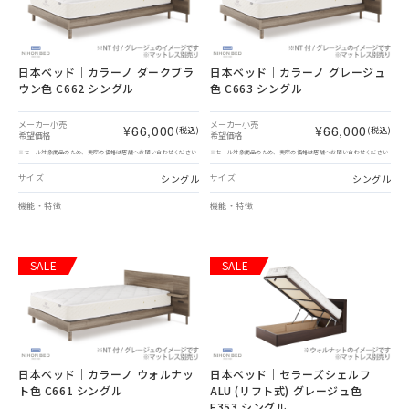
日本ベッド｜カラーノ ダークブラ
日本ベッド｜カラーノ グレージュ
ウン色 C662 シングル
色 C663 シングル
メーカー小売
メーカー小売
¥66,000
¥66,000
(税込)
(税込)
希望価格
希望価格
※セール対象商品のため、実際の価格は店舗へお問い合わせください
※セール対象商品のため、実際の価格は店舗へお問い合わせください
シングル
シングル
サイズ
サイズ
機能・特徴
機能・特徴
SALE
SALE
日本ベッド｜カラーノ ウォルナッ
日本ベッド｜セラーズシェルフ
ト色 C661 シングル
ALU (リフト式) グレージュ色
E353 シングル