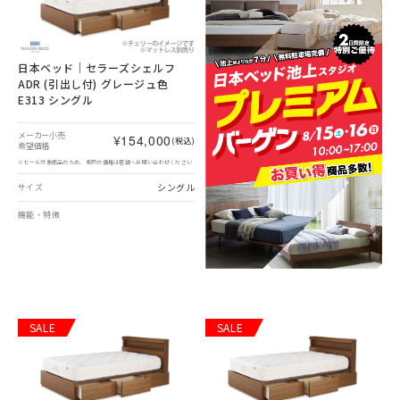
日本ベッド｜セラーズシェルフ
ADR (引出し付) グレージュ色
E313 シングル
メーカー小売
¥154,000
(税込)
希望価格
※セール対象商品のため、実際の価格は店舗へお問い合わせください
シングル
サイズ
機能・特徴
SALE
SALE