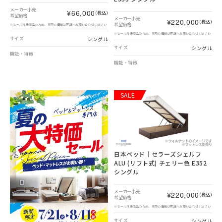
メーカー小売
¥66,000
(税込)
希望価格
メーカー小売
¥220,000
(税込)
希望価格
※セール対象商品のため、実際の価格は店舗へお問い合わせください
※セール対象商品のため、実際の価格は店舗へお問い合わせください
シングル
サイズ
シングル
サイズ
機能・特徴
機能・特徴
SALE
日本ベッド｜セラーズシェルフ
ALU (リフト式) チェリー色 E352
シングル
メーカー小売
¥220,000
(税込)
希望価格
※セール対象商品のため、実際の価格は店舗へお問い合わせください
シングル
サイズ