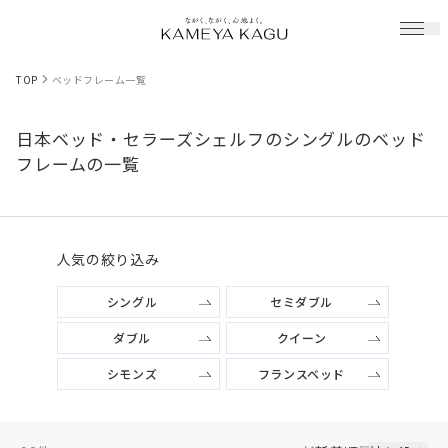
TOP
ベッドフレーム一覧
日本ベッド・セラーズシェルフのシングルのベッド
フレームの一覧
人気の絞り込み
シングル
セミダブル
ダブル
クイーン
シモンズ
フランスベッド