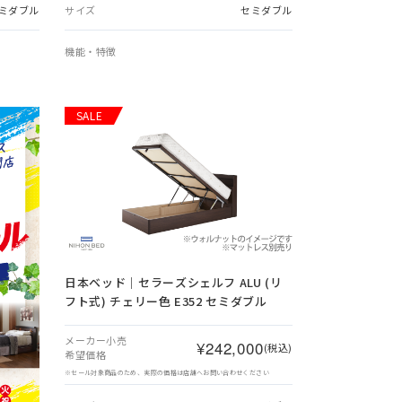
ミダブル
サイズ
セミダブル
機能・特徴
SALE
日本ベッド｜セラーズシェルフ ALU (リ
フト式) チェリー色 E352 セミダブル
メーカー小売
¥242,000
(税込)
希望価格
※セール対象商品のため、実際の価格は店舗へお問い合わせください