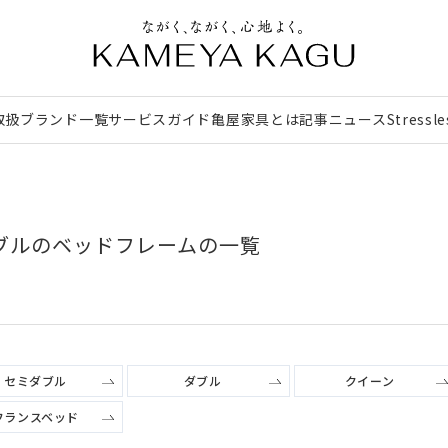
取扱ブランド一覧
サービスガイド
亀屋家具とは
記事
ニュース
Stressl
ブルのベッドフレームの一覧
セミダブル
ダブル
クイーン
フランスベッド