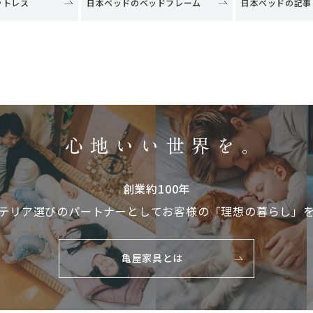
ットレス
日本ベッドのベッドフレーム
日本ベッドの記事
創業約100年
テリア選びのパートナーとして
お客様の「理想の暮らし」
亀屋家具とは