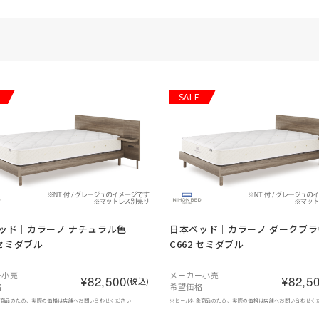
SALE
ッド｜カラーノ ナチュラル色
日本ベッド｜カラーノ ダークブラ
 セミダブル
C662 セミダブル
ー小売
メーカー小売
¥82,500
¥82,5
(税込)
格
希望価格
象商品のため、実際の価格は店舗へお問い合わせください
※セール対象商品のため、実際の価格は店舗へお問い合わせく