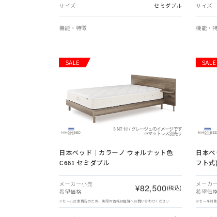
サイズ
セミダブル
サイズ
機能・特徴
機能・
SALE
SALE
日本ベッド｜カラーノ ウォルナット色
日本ベ
C661 セミダブル
フト式)
メーカー小売
メーカ
¥82,500
(税込)
希望価格
希望価
※セール対象商品のため、実際の価格は店舗へお問い合わせください
※セール対