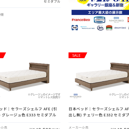
セミダブル
特徴
SALE
ッド｜セラーズシェルフ AFE (引
日本ベッド｜セラーズシェルフ AFE
 グレージュ色 E333 セミダブル
出し無) チェリー色 E332 セミダ
ー小売
メーカー小売