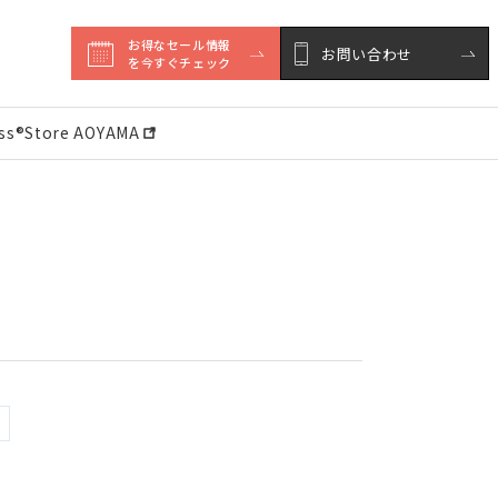
お得なセール情報

お問い合わせ
を今すぐチェック
ess®︎Store AOYAMA