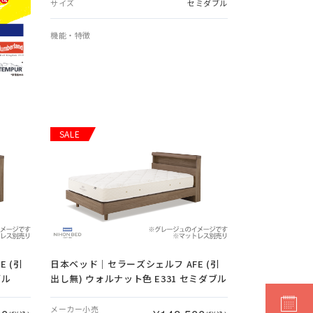
サイズ
セミダブル
機能・特徴
SALE
 (引
日本ベッド｜セラーズシェルフ AFE (引
ブル
出し無) ウォルナット色 E331 セミダブル
メーカー小売