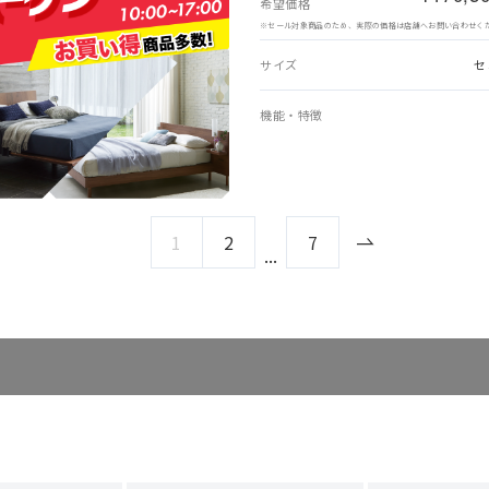
希望価格
※セール対象商品のため、実際の価格は店舗へお問い合わせく
サイズ
セ
機能・特徴
1
2
7
...