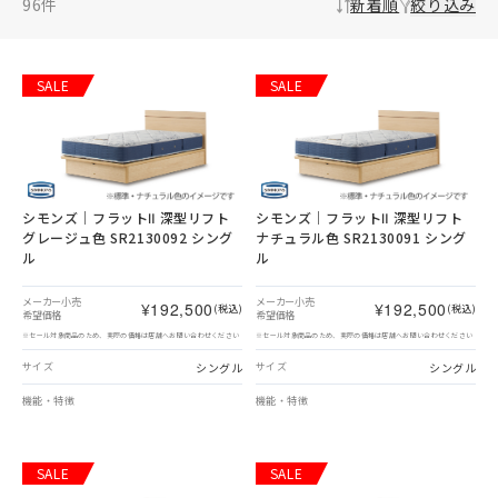
96
件
新着順
絞り込み
SALE
SALE
シモンズ｜フラットⅡ 深型リフト
シモンズ｜フラットⅡ 深型リフト
グレージュ色 SR2130092 シング
ナチュラル色 SR2130091 シング
ル
ル
メーカー小売
メーカー小売
¥192,500
¥192,500
(税込)
(税込)
希望価格
希望価格
※セール対象商品のため、実際の価格は店舗へお問い合わせください
※セール対象商品のため、実際の価格は店舗へお問い合わせください
シングル
シングル
サイズ
サイズ
機能・特徴
機能・特徴
SALE
SALE