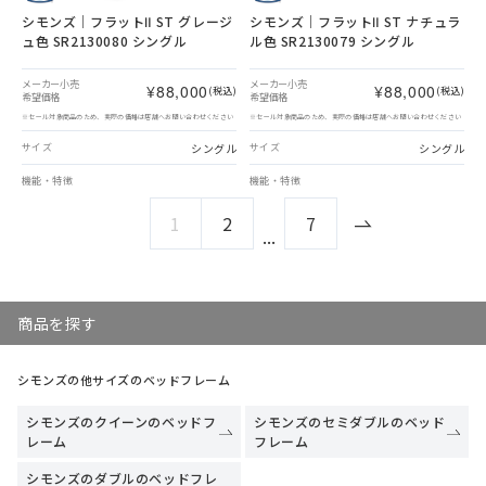
シモンズ｜フラットⅡ ST グレージ
シモンズ｜フラットⅡ ST ナチュラ
ュ色 SR2130080 シングル
ル色 SR2130079 シングル
メーカー小売
メーカー小売
¥88,000
¥88,000
(税込)
(税込)
希望価格
希望価格
※セール対象商品のため、実際の価格は店舗へお問い合わせください
※セール対象商品のため、実際の価格は店舗へお問い合わせください
シングル
シングル
サイズ
サイズ
機能・特徴
機能・特徴
1
2
7
...
商品を探す
シモンズの他サイズのベッドフレーム
シモンズのクイーンのベッドフ
シモンズのセミダブルのベッド
レーム
フレーム
シモンズのダブルのベッドフレ