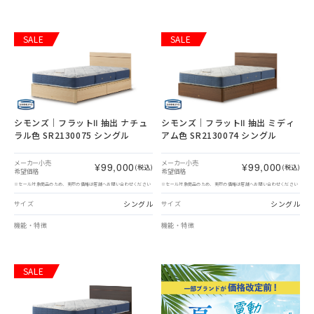
SALE
SALE
シモンズ｜フラットⅡ 抽出 ナチュ
シモンズ｜フラットⅡ 抽出 ミディ
ラル色 SR2130075 シングル
アム色 SR2130074 シングル
メーカー小売
メーカー小売
¥99,000
¥99,000
(税込)
(税込)
希望価格
希望価格
※セール対象商品のため、実際の価格は店舗へお問い合わせください
※セール対象商品のため、実際の価格は店舗へお問い合わせください
シングル
シングル
サイズ
サイズ
機能・特徴
機能・特徴
SALE