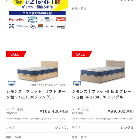
機能・特徴
SALE
SALE
シモンズ｜フラットⅡ リフト ダー
シモンズ｜フラットⅡ 抽出 グレー
ク色 SR2130085 シングル
ジュ色 SR2130076 シングル
メーカー小売
メーカー小売
¥169,400
¥99,000
(税込)
(税込)
希望価格
希望価格
※セール対象商品のため、実際の価格は店舗へお問い合わせください
※セール対象商品のため、実際の価格は店舗へお問い合わせください
シングル
シングル
サイズ
サイズ
機能・特徴
機能・特徴