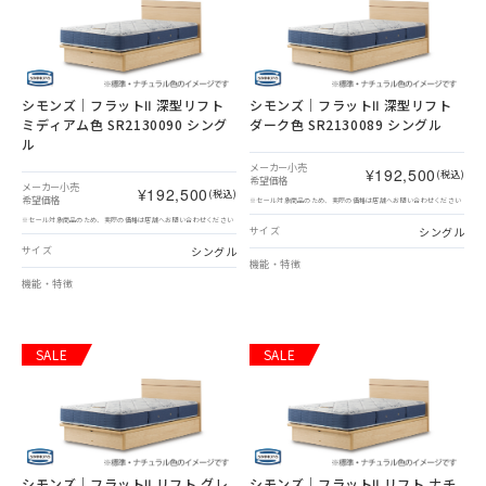
シモンズ｜フラットⅡ 深型リフト
シモンズ｜フラットⅡ 深型リフト
ミディアム色 SR2130090 シング
ダーク色 SR2130089 シングル
ル
メーカー小売
¥192,500
(税込)
希望価格
メーカー小売
¥192,500
(税込)
希望価格
※セール対象商品のため、実際の価格は店舗へお問い合わせください
※セール対象商品のため、実際の価格は店舗へお問い合わせください
シングル
サイズ
シングル
サイズ
機能・特徴
機能・特徴
SALE
SALE
シモンズ｜フラットⅡ リフト グレ
シモンズ｜フラットⅡ リフト ナチ