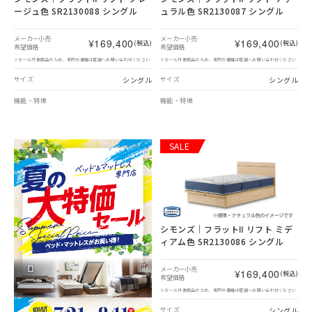
ージュ色 SR2130088 シングル
ュラル色 SR2130087 シングル
メーカー小売
メーカー小売
¥169,400
¥169,400
(税込)
(税込)
希望価格
希望価格
※セール対象商品のため、実際の価格は店舗へお問い合わせください
※セール対象商品のため、実際の価格は店舗へお問い合わせください
シングル
シングル
サイズ
サイズ
機能・特徴
機能・特徴
SALE
シモンズ｜フラットⅡ リフト ミデ
ィアム色 SR2130086 シングル
メーカー小売
¥169,400
(税込)
希望価格
※セール対象商品のため、実際の価格は店舗へお問い合わせください
シングル
サイズ