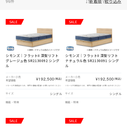
96
件
新着順
絞り込み
SALE
SALE
シモンズ｜フラットⅡ 深型リフト
シモンズ｜フラットⅡ 深型リフト
グレージュ色 SR2130092 シング
ナチュラル色 SR2130091 シング
ル
ル
メーカー小売
メーカー小売
¥192,500
¥192,500
(税込)
(税込)
希望価格
希望価格
※セール対象商品のため、実際の価格は店舗へお問い合わせください
※セール対象商品のため、実際の価格は店舗へお問い合わせください
シングル
シングル
サイズ
サイズ
機能・特徴
機能・特徴
SALE
SALE