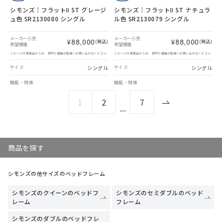
シモンズ｜フラットⅡ ST グレージ
シモンズ｜フラットⅡ ST ナチュラ
ュ色 SR2130080 シングル
ル色 SR2130079 シングル
メーカー小売
メーカー小売
¥88,000
¥88,000
(税込)
(税込)
希望価格
希望価格
※セール対象商品のため、実際の価格は店舗へお問い合わせください
※セール対象商品のため、実際の価格は店舗へお問い合わせください
シングル
シングル
サイズ
サイズ
機能・特徴
機能・特徴
1
2
7
...
商品を探す
シモンズの他サイズのベッドフレーム
シモンズのクイーンのベッドフ
シモンズのセミダブルのベッド
レーム
フレーム
シモンズのダブルのベッドフレ