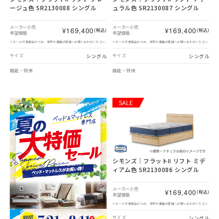
ージュ色 SR2130088 シングル
ュラル色 SR2130087 シングル
メーカー小売
メーカー小売
¥169,400
¥169,400
(税込)
(税込)
希望価格
希望価格
※セール対象商品のため、実際の価格は店舗へお問い合わせください
※セール対象商品のため、実際の価格は店舗へお問い合わせください
シングル
シングル
サイズ
サイズ
機能・特徴
機能・特徴
SALE
シモンズ｜フラットⅡ リフト ミデ
ィアム色 SR2130086 シングル
メーカー小売
¥169,400
(税込)
希望価格
※セール対象商品のため、実際の価格は店舗へお問い合わせください
シングル
サイズ