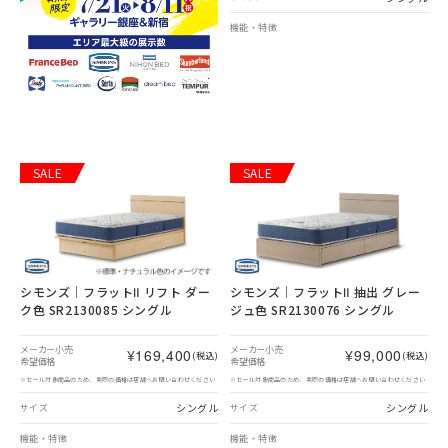
機能・特徴
SALE
SALE
シモンズ｜フラットⅡ リフト ダー
シモンズ｜フラットⅡ 抽出 グレー
ク色 SR2130085 シングル
ジュ色 SR2130076 シングル
メーカー小売
メーカー小売
¥169,400
¥99,000
(税込)
(税込)
希望価格
希望価格
※セール対象商品のため、実際の価格は店舗へお問い合わせください
※セール対象商品のため、実際の価格は店舗へお問い合わせください
シングル
シングル
サイズ
サイズ
機能・特徴
機能・特徴