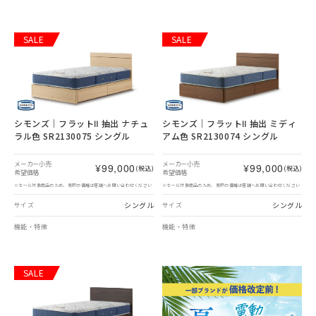
SALE
SALE
シモンズ｜フラットⅡ 抽出 ナチュ
シモンズ｜フラットⅡ 抽出 ミディ
ラル色 SR2130075 シングル
アム色 SR2130074 シングル
メーカー小売
メーカー小売
¥99,000
¥99,000
(税込)
(税込)
希望価格
希望価格
※セール対象商品のため、実際の価格は店舗へお問い合わせください
※セール対象商品のため、実際の価格は店舗へお問い合わせください
シングル
シングル
サイズ
サイズ
機能・特徴
機能・特徴
SALE