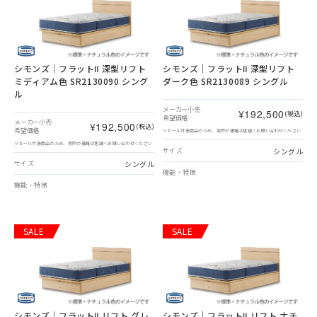
シモンズ｜フラットⅡ 深型リフト
シモンズ｜フラットⅡ 深型リフト
ミディアム色 SR2130090 シング
ダーク色 SR2130089 シングル
ル
メーカー小売
¥192,500
(税込)
希望価格
メーカー小売
¥192,500
(税込)
希望価格
※セール対象商品のため、実際の価格は店舗へお問い合わせください
※セール対象商品のため、実際の価格は店舗へお問い合わせください
シングル
サイズ
シングル
サイズ
機能・特徴
機能・特徴
SALE
SALE
シモンズ｜フラットⅡ リフト グレ
シモンズ｜フラットⅡ リフト ナチ