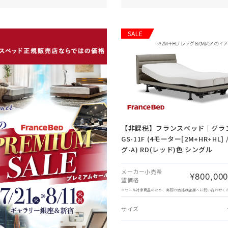
SALE
【非課税】
フランスベッド｜グラ
GS-11F (4モーター[2M+HR+HL] 
グ-A) RD(レッド)色 シングル
メーカー小売希
¥800,00
望価格
※セール対象商品のため、実際の価格は店舗へお問い合わせく
サイズ