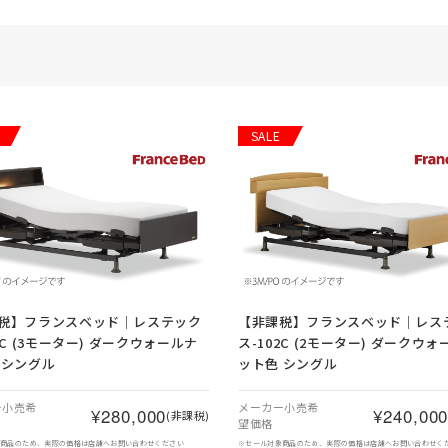
SALE
税】
フランスベッド｜レステック
【非課税】
フランスベッド｜レス
3C (3モーター) ダークウォールナ
ス-102C (2モーター) ダークウ
 シングル
ット色 シングル
ー小売希
メーカー小売希
¥280,000
¥240,00
(非課税)
望価格
象商品のため、実際の価格は店舗へお問い合わせください
※セール対象商品のため、実際の価格は店舗へお問い合わせく