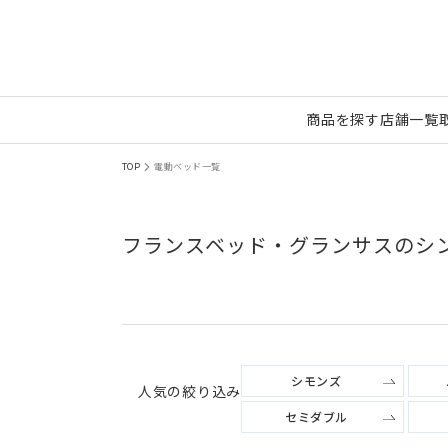
商品を探す
店舗一覧
TOP
電動ベッド一覧
フランスベッド・グランサスのシ
シモンズ
人気の絞り込み
セミダブル