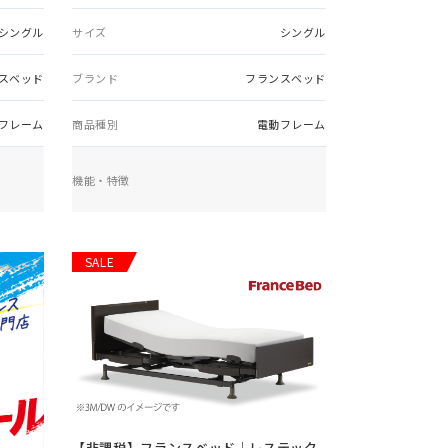
シングル
サイズ
シングル
スベッド
ブランド
フランスベッド
フレーム
商品種別
電動フレーム
機能・特徴
SALE
【非課税】
フランスベッド｜レステック