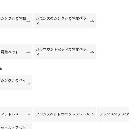
のシングルの電動
シモンズのシングルの電動ベッ
ド
パラマウントベッドの電動ベッ
の電動ベッド
ド
品
のシングルのベッ
のマットレス
フランスベッドのベッドフレーム
フランスベッドの
のセール・アウト