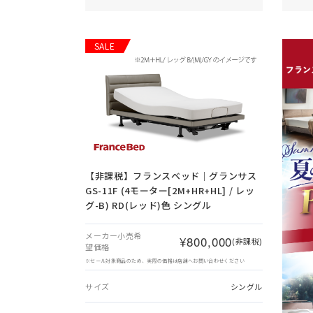
SALE
【非課税】
フランスベッド｜グランサス
GS-11F (4モーター[2M+HR+HL] / レッ
グ-B) RD(レッド)色 シングル
メーカー小売希
¥800,000
(非課税)
望価格
※セール対象商品のため、実際の価格は店舗へお問い合わせください
サイズ
シングル