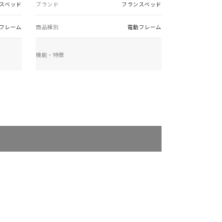
スベッド
ブランド
フランスベッド
フレーム
商品種別
電動フレーム
機能・特徴