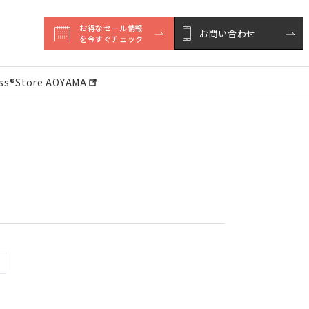
お得なセール情報

お問い合わせ
を今すぐチェック
ess®︎Store AOYAMA