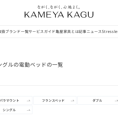
取扱ブランド一覧
サービスガイド
亀屋家具とは
記事
ニュース
Stressl
ングルの電動ベッドの一覧
パラマウント
フランスベッド
ダブル
シングル