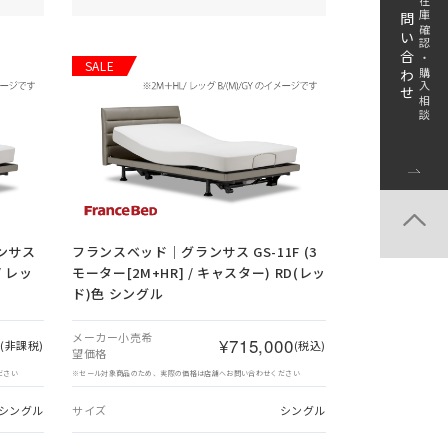
お問い合わせ
在庫確認・購入相談
SALE
ンサス
フランスベッド｜グランサス GS-11F (3
/ レッ
モーター[2M+HR] / キャスター) RD(レッ
ド)色 シングル
メーカー小売希
0
¥715,000
(非課税)
(税込)
望価格
ださい
※セール対象商品のため、実際の価格は店舗へお問い合わせください
シングル
サイズ
シングル