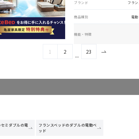
ブランド
フラン
商品種別
電動
機能・特徴
1
2
23
...
のセミダブルの電
フランスベッドのダブルの電動ベ
ッド