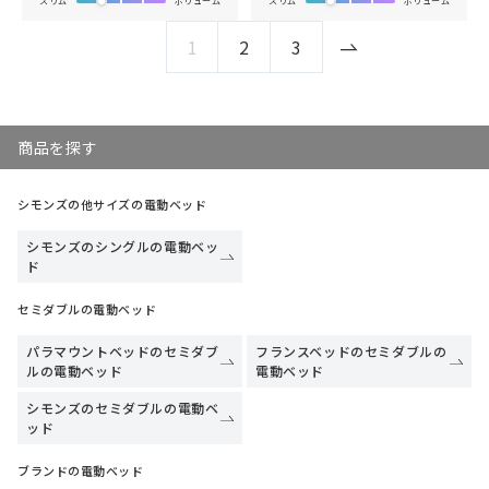
スリム
ボリューム
スリム
ボリューム
1
2
3
商品を探す
シモンズの他サイズの電動ベッド
シモンズのシングルの電動ベッ
ド
セミダブルの電動ベッド
パラマウントベッドのセミダブ
フランスベッドのセミダブルの
ルの電動ベッド
電動ベッド
シモンズのセミダブルの電動ベ
ッド
ブランドの電動ベッド