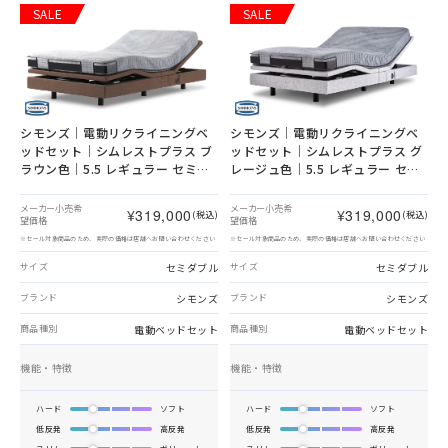
SALE
SALE
シモンズ｜電動リクライニングベ
シモンズ｜電動リクライニングベ
ッドセット｜シムレストプラス ブ
ッドセット｜シムレストプラス グ
ラウン色｜5.5 レギュラー セミダ
レージュ色｜5.5 レギュラー セミ
ブル
ダブル
メーカー小売希
メーカー小売希
¥319,000
¥319,000
(税込)
(税込)
望価格
望価格
※セール対象商品のため、実際の価格は店舗へお問い合わせください
※セール対象商品のため、実際の価格は店舗へお問い合わせください
セミダブル
セミダブル
サイズ
サイズ
シモンズ
シモンズ
ブランド
ブランド
電動ベッドセット
電動ベッドセット
商品種別
商品種別
機能・特徴
機能・特徴
ハード
ソフト
ハード
ソフト
低反発
高反発
低反発
高反発