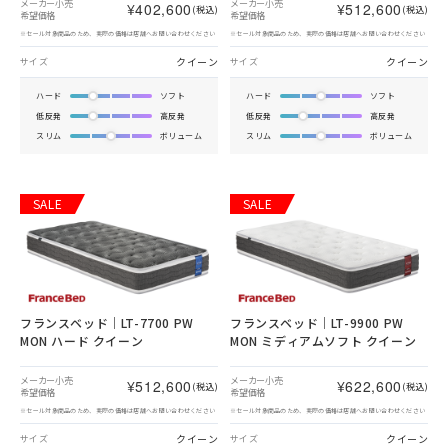
メーカー小売
メーカー小売
¥402,600
¥512,600
(税込)
(税込)
希望価格
希望価格
※セール対象商品のため、実際の価格は店舗へお問い合わせください
※セール対象商品のため、実際の価格は店舗へお問い合わせください
クイーン
クイーン
サイズ
サイズ
ハード
ソフト
ハード
ソフト
低反発
高反発
低反発
高反発
スリム
ボリューム
スリム
ボリューム
SALE
SALE
フランスベッド｜LT-7700 PW
フランスベッド｜LT-9900 PW
MON ハード クイーン
MON ミディアムソフト クイーン
メーカー小売
メーカー小売
¥512,600
¥622,600
(税込)
(税込)
希望価格
希望価格
※セール対象商品のため、実際の価格は店舗へお問い合わせください
※セール対象商品のため、実際の価格は店舗へお問い合わせください
クイーン
クイーン
サイズ
サイズ