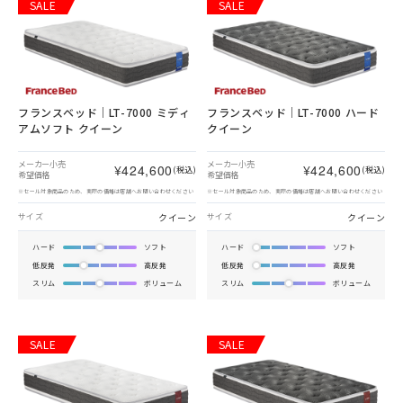
SALE
SALE
フランスベッド｜LT-7000 ミディ
フランスベッド｜LT-7000 ハード
アムソフト クイーン
クイーン
メーカー小売
メーカー小売
¥424,600
¥424,600
(税込)
(税込)
希望価格
希望価格
※セール対象商品のため、実際の価格は店舗へお問い合わせください
※セール対象商品のため、実際の価格は店舗へお問い合わせください
クイーン
クイーン
サイズ
サイズ
ハード
ソフト
ハード
ソフト
低反発
高反発
低反発
高反発
スリム
ボリューム
スリム
ボリューム
SALE
SALE