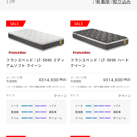
12
件
新着順
絞り込み
SALE
SALE
フランスベッド｜LT-5000 ミディ
フランスベッド｜LT-5000 ハード
アムソフト クイーン
クイーン
メーカー小売
メーカー小売
¥314,600
¥314,600
(税込)
(税込)
希望価格
希望価格
※セール対象商品のため、実際の価格は店舗へお問い合わせください
※セール対象商品のため、実際の価格は店舗へお問い合わせください
クイーン
クイーン
サイズ
サイズ
ハード
ソフト
ハード
ソフト
低反発
高反発
低反発
高反発
スリム
ボリューム
スリム
ボリューム