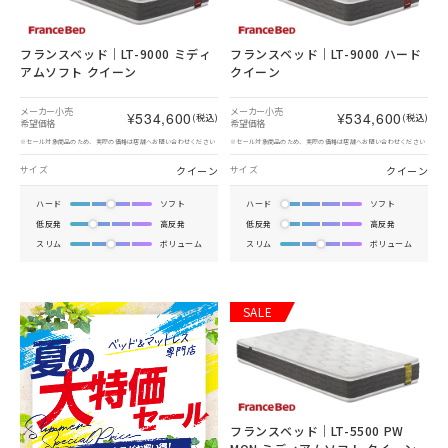
フランスベッド｜LT-9000 ミディ
フランスベッド｜LT-9000 ハード
アムソフト クイーン
クイーン
メーカー小売
メーカー小売
¥534,600
¥534,600
(税込)
(税込)
希望価格
希望価格
※セール対象商品のため、実際の価格は店舗へお問い合わせください
※セール対象商品のため、実際の価格は店舗へお問い合わせください
クイーン
クイーン
サイズ
サイズ
ハード
ソフト
ハード
ソフト
低反発
高反発
低反発
高反発
スリム
ボリューム
スリム
ボリューム
SALE
フランスベッド｜LT-5500 PW