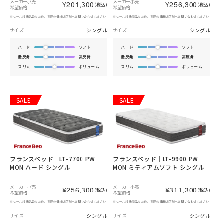
メーカー小売
メーカー小売
¥201,300
¥256,300
(税込)
(税込)
希望価格
希望価格
※セール対象商品のため、実際の価格は店舗へお問い合わせください
※セール対象商品のため、実際の価格は店舗へお問い合わせください
シングル
シングル
サイズ
サイズ
ハード
ソフト
ハード
ソフト
低反発
高反発
低反発
高反発
スリム
ボリューム
スリム
ボリューム
SALE
SALE
フランスベッド｜LT-7700 PW
フランスベッド｜LT-9900 PW
MON ハード シングル
MON ミディアムソフト シングル
メーカー小売
メーカー小売
¥256,300
¥311,300
(税込)
(税込)
希望価格
希望価格
※セール対象商品のため、実際の価格は店舗へお問い合わせください
※セール対象商品のため、実際の価格は店舗へお問い合わせください
シングル
シングル
サイズ
サイズ