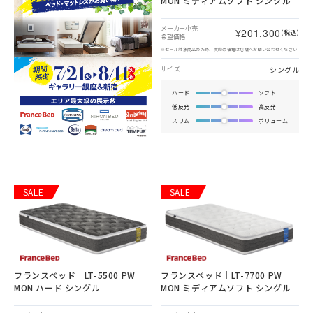
MON ミディアムソフト シングル
メーカー小売
¥201,300
(税込)
希望価格
※セール対象商品のため、実際の価格は店舗へお問い合わせください
シングル
サイズ
ハード
ソフト
低反発
高反発
スリム
ボリューム
SALE
SALE
フランスベッド｜LT-5500 PW
フランスベッド｜LT-7700 PW
MON ハード シングル
MON ミディアムソフト シングル