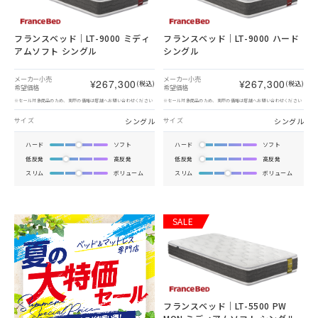
フランスベッド｜LT-9000 ミディ
フランスベッド｜LT-9000 ハード
アムソフト シングル
シングル
メーカー小売
メーカー小売
¥267,300
¥267,300
(税込)
(税込)
希望価格
希望価格
※セール対象商品のため、実際の価格は店舗へお問い合わせください
※セール対象商品のため、実際の価格は店舗へお問い合わせください
シングル
シングル
サイズ
サイズ
ハード
ソフト
ハード
ソフト
低反発
高反発
低反発
高反発
スリム
ボリューム
スリム
ボリューム
SALE
フランスベッド｜LT-5500 PW