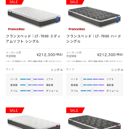
SALE
SALE
フランスベッド｜LT-7000 ミディ
フランスベッド｜LT-7000 ハード
アムソフト シングル
シングル
メーカー小売
メーカー小売
¥212,300
¥212,300
(税込)
(税込)
希望価格
希望価格
※セール対象商品のため、実際の価格は店舗へお問い合わせください
※セール対象商品のため、実際の価格は店舗へお問い合わせください
シングル
シングル
サイズ
サイズ
ハード
ソフト
ハード
ソフト
低反発
高反発
低反発
高反発
スリム
ボリューム
スリム
ボリューム
SALE
SALE