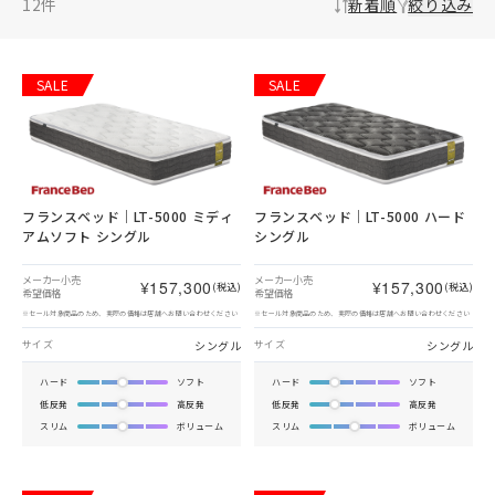
12
件
新着順
絞り込み
SALE
SALE
フランスベッド｜LT-5000 ミディ
フランスベッド｜LT-5000 ハード
アムソフト シングル
シングル
メーカー小売
メーカー小売
¥157,300
¥157,300
(税込)
(税込)
希望価格
希望価格
※セール対象商品のため、実際の価格は店舗へお問い合わせください
※セール対象商品のため、実際の価格は店舗へお問い合わせください
シングル
シングル
サイズ
サイズ
ハード
ソフト
ハード
ソフト
低反発
高反発
低反発
高反発
スリム
ボリューム
スリム
ボリューム