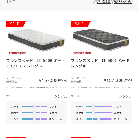
12
件
新着順
絞り込み
SALE
SALE
フランスベッド｜LT-5000 ミディ
フランスベッド｜LT-5000 ハード
アムソフト シングル
シングル
メーカー小売
メーカー小売
¥157,300
¥157,300
(税込)
(税込)
希望価格
希望価格
※セール対象商品のため、実際の価格は店舗へお問い合わせください
※セール対象商品のため、実際の価格は店舗へお問い合わせください
シングル
シングル
サイズ
サイズ
ハード
ソフト
ハード
ソフト
低反発
高反発
低反発
高反発
スリム
ボリューム
スリム
ボリューム