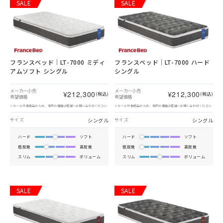
SALE
SALE
フランスベッド｜LT-7000 ミディ
フランスベッド｜LT-7000 ハード
アムソフト シングル
シングル
メーカー小売
メーカー小売
¥212,300
¥212,300
(税込)
(税込)
希望価格
希望価格
※セール対象商品のため、実際の価格は店舗へお問い合わせください
※セール対象商品のため、実際の価格は店舗へお問い合わせください
シングル
シングル
サイズ
サイズ
ハード
ソフト
ハード
ソフト
低反発
高反発
低反発
高反発
スリム
ボリューム
スリム
ボリューム
SALE
SALE