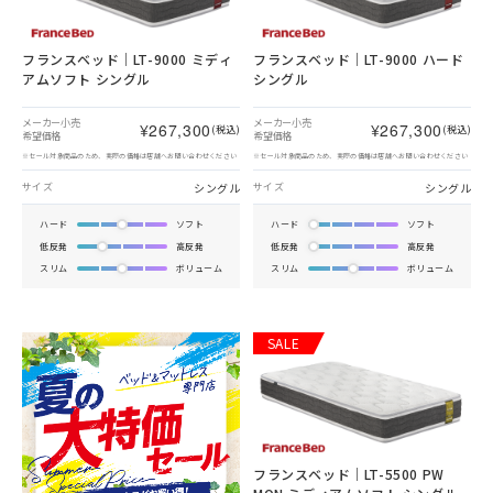
フランスベッド｜LT-9000 ミディ
フランスベッド｜LT-9000 ハード
アムソフト シングル
シングル
メーカー小売
メーカー小売
¥267,300
¥267,300
(税込)
(税込)
希望価格
希望価格
※セール対象商品のため、実際の価格は店舗へお問い合わせください
※セール対象商品のため、実際の価格は店舗へお問い合わせください
シングル
シングル
サイズ
サイズ
ハード
ソフト
ハード
ソフト
低反発
高反発
低反発
高反発
スリム
ボリューム
スリム
ボリューム
SALE
フランスベッド｜LT-5500 PW