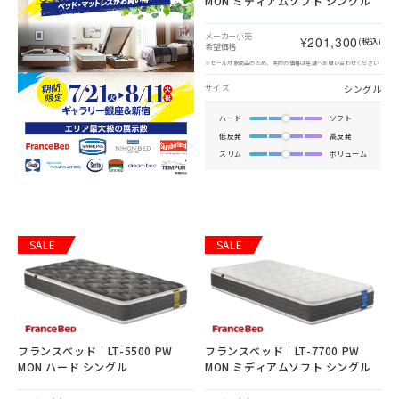
MON ミディアムソフト シングル
メーカー小売
¥201,300
(税込)
希望価格
※セール対象商品のため、実際の価格は店舗へお問い合わせください
シングル
サイズ
ハード
ソフト
低反発
高反発
スリム
ボリューム
SALE
SALE
フランスベッド｜LT-5500 PW
フランスベッド｜LT-7700 PW
MON ハード シングル
MON ミディアムソフト シングル