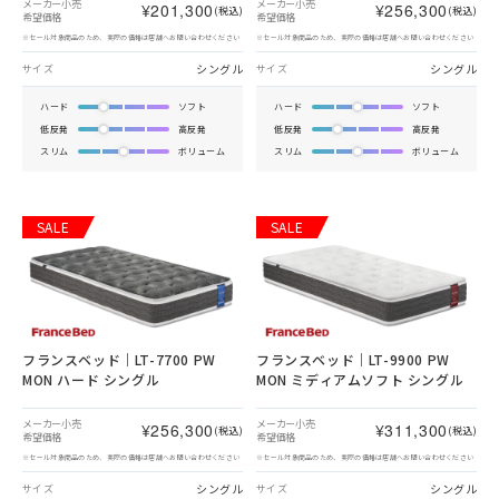
メーカー小売
メーカー小売
¥201,300
¥256,300
(税込)
(税込)
希望価格
希望価格
※セール対象商品のため、実際の価格は店舗へお問い合わせください
※セール対象商品のため、実際の価格は店舗へお問い合わせください
シングル
シングル
サイズ
サイズ
ハード
ソフト
ハード
ソフト
低反発
高反発
低反発
高反発
スリム
ボリューム
スリム
ボリューム
SALE
SALE
フランスベッド｜LT-7700 PW
フランスベッド｜LT-9900 PW
MON ハード シングル
MON ミディアムソフト シングル
メーカー小売
メーカー小売
¥256,300
¥311,300
(税込)
(税込)
希望価格
希望価格
※セール対象商品のため、実際の価格は店舗へお問い合わせください
※セール対象商品のため、実際の価格は店舗へお問い合わせください
シングル
シングル
サイズ
サイズ