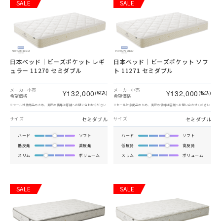
SALE
SALE
日本ベッド｜ビーズポケット レギ
日本ベッド｜ビーズポケット ソフ
ュラー 11270 セミダブル
ト 11271 セミダブル
メーカー小売
メーカー小売
¥132,000
¥132,000
(税込)
(税込)
希望価格
希望価格
※セール対象商品のため、実際の価格は店舗へお問い合わせください
※セール対象商品のため、実際の価格は店舗へお問い合わせください
セミダブル
セミダブル
サイズ
サイズ
ハード
ソフト
ハード
ソフト
低反発
高反発
低反発
高反発
スリム
ボリューム
スリム
ボリューム
SALE
SALE