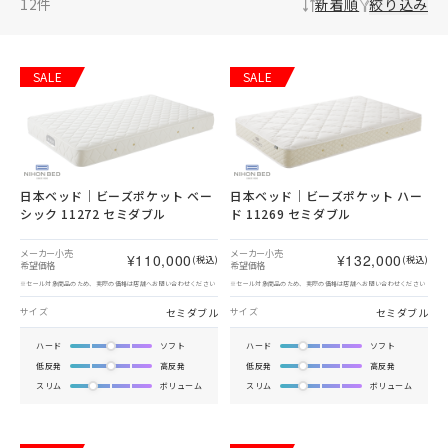
12
件
新着順
絞り込み
SALE
SALE
日本ベッド｜ビーズポケット ベー
日本ベッド｜ビーズポケット ハー
シック 11272 セミダブル
ド 11269 セミダブル
メーカー小売
メーカー小売
¥110,000
¥132,000
(税込)
(税込)
希望価格
希望価格
※セール対象商品のため、実際の価格は店舗へお問い合わせください
※セール対象商品のため、実際の価格は店舗へお問い合わせください
セミダブル
セミダブル
サイズ
サイズ
ハード
ソフト
ハード
ソフト
低反発
高反発
低反発
高反発
スリム
ボリューム
スリム
ボリューム