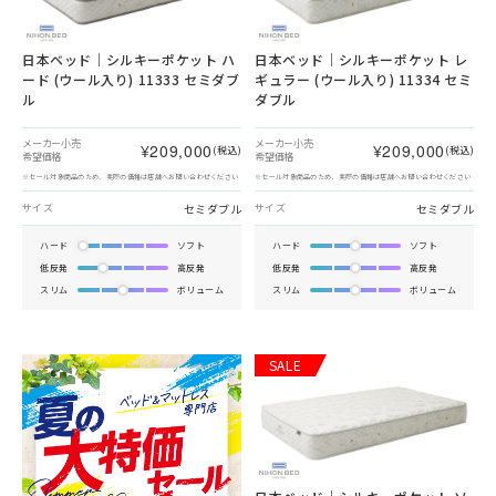
日本ベッド｜シルキーポケット ハ
日本ベッド｜シルキーポケット レ
ード (ウール入り) 11333 セミダブ
ギュラー (ウール入り) 11334 セミ
ル
ダブル
メーカー小売
メーカー小売
¥209,000
¥209,000
(税込)
(税込)
希望価格
希望価格
※セール対象商品のため、実際の価格は店舗へお問い合わせください
※セール対象商品のため、実際の価格は店舗へお問い合わせください
セミダブル
セミダブル
サイズ
サイズ
ハード
ソフト
ハード
ソフト
低反発
高反発
低反発
高反発
スリム
ボリューム
スリム
ボリューム
SALE