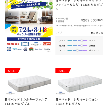
日本ベッド｜シルキーポケット ソ
フト (ウール入り) 11335 セミダブ
ル
メーカー小売
¥209,000
(税込)
希望価格
※セール対象商品のため、実際の価格は店舗へお問い合わせください
セミダブル
サイズ
ハード
ソフト
低反発
高反発
スリム
ボリューム
SALE
SALE
日本ベッド｜シルキーフォルテ
日本ベッド｜シルキーシフォン
11315 セミダブル
11316 セミダブル