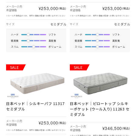
メーカー小売
メーカー小売
¥253,000
¥253,000
(税込)
(税込)
希望価格
希望価格
※セール対象商品のため、実際の価格は店舗へお問い合わせください
※セール対象商品のため、実際の価格は店舗へお問い合わせください
セミダブル
セミダブル
サイズ
サイズ
ハード
ソフト
ハード
ソフト
低反発
高反発
低反発
高反発
スリム
ボリューム
スリム
ボリューム
SALE
SALE
日本ベッド｜シルキーパフ 11317
日本ベッド｜ピロートップ シルキ
セミダブル
ーポケット (ウール入り) 11263 セ
ミダブル
メーカー小売
¥253,000
(税込)
希望価格
メーカー小売
¥346,500
(税込)
希望価格
※セール対象商品のため、実際の価格は店舗へお問い合わせください
※セール対象商品のため、実際の価格は店舗へお問い合わせください