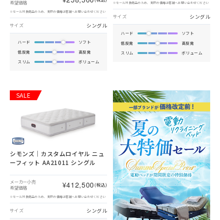
希望価格
※セール対象商品のため、実際の価格は店舗へお問い合わせください
※セール対象商品のため、実際の価格は店舗へお問い合わせください
シングル
サイズ
シングル
サイズ
ハード
ソフト
ハード
ソフト
低反発
高反発
低反発
高反発
スリム
ボリューム
スリム
ボリューム
SALE
シモンズ｜カスタムロイヤル ニュ
ーフィット AA21011 シングル
メーカー小売
¥412,500
(税込)
希望価格
※セール対象商品のため、実際の価格は店舗へお問い合わせください
シングル
サイズ