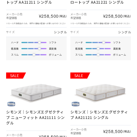
トップ AA21211 シングル
ロートップ AA21221 シングル
メーカー小売
メーカー小売
¥258,500
¥258,500
(税込)
(税込)
希望価格
希望価格
※セール対象商品のため、実際の価格は店舗へお問い合わせください
※セール対象商品のため、実際の価格は店舗へお問い合わせください
シングル
シングル
サイズ
サイズ
ハード
ソフト
ハード
ソフト
低反発
高反発
低反発
高反発
スリム
ボリューム
スリム
ボリューム
SALE
SALE
シモンズ｜シモンズエグゼクティ
シモンズ｜シモンズエグゼクティ
ブ ニューフィット AA21111 シン
ブ AA21121 シングル
グル
メーカー小売
¥258,500
(税込)
希望価格
メーカー小売
¥258,500
(税込)