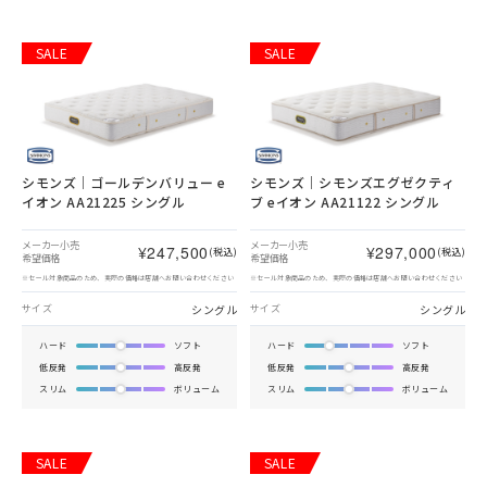
SALE
SALE
シモンズ｜ゴールデンバリュー e
シモンズ｜シモンズエグゼクティ
イオン AA21225 シングル
ブ eイオン AA21122 シングル
メーカー小売
メーカー小売
¥247,500
¥297,000
(税込)
(税込)
希望価格
希望価格
※セール対象商品のため、実際の価格は店舗へお問い合わせください
※セール対象商品のため、実際の価格は店舗へお問い合わせください
シングル
シングル
サイズ
サイズ
ハード
ソフト
ハード
ソフト
低反発
高反発
低反発
高反発
スリム
ボリューム
スリム
ボリューム
SALE
SALE