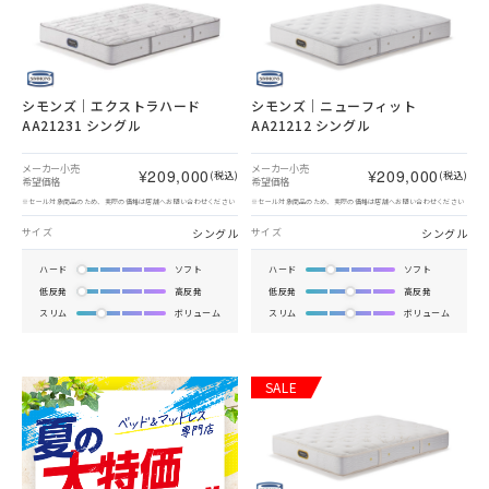
シモンズ｜エクストラハード
シモンズ｜ニューフィット
AA21231 シングル
AA21212 シングル
メーカー小売
メーカー小売
¥209,000
¥209,000
(税込)
(税込)
希望価格
希望価格
※セール対象商品のため、実際の価格は店舗へお問い合わせください
※セール対象商品のため、実際の価格は店舗へお問い合わせください
シングル
シングル
サイズ
サイズ
ハード
ソフト
ハード
ソフト
低反発
高反発
低反発
高反発
スリム
ボリューム
スリム
ボリューム
SALE