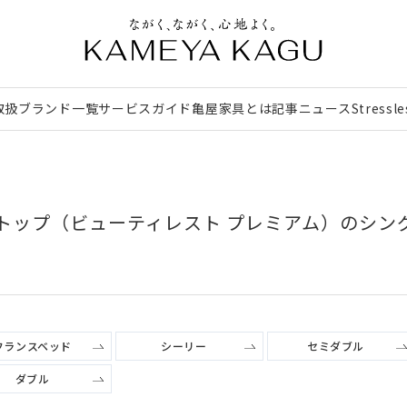
取扱ブランド一覧
サービスガイド
亀屋家具とは
記事
ニュース
Stressl
トップ（ビューティレスト プレミアム）のシン
フランスベッド
シーリー
セミダブル
ダブル