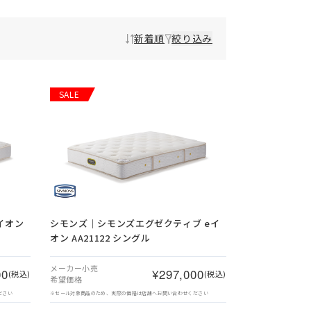
新着順
絞り込み
SALE
イオン
シモンズ｜シモンズエグゼクティブ eイ
オン AA21122 シングル
メーカー小売
00
¥297,000
(税込)
(税込)
希望価格
ださい
※セール対象商品のため、実際の価格は店舗へお問い合わせください