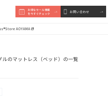
お得なセール情報

お問い合わせ
を今すぐチェック
ess®︎Store AOYAMA
グルのマットレス（ベッド）の一覧