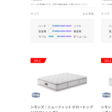
※セール対象商品のため、実際の価格は店舗へお問い合わせください
※セール対
サイズ
シングル
サイズ
ハード
ソフト
ハ
低反発
高反発
低
スリム
ボリューム
ス
SALE
SALE
シモンズ｜ニューフィット ピロートップ
シモン