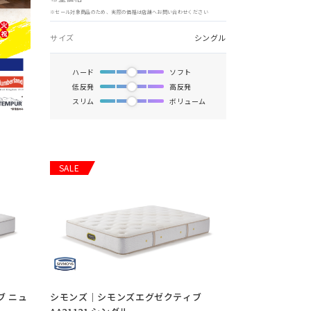
※セール対象商品のため、実際の価格は店舗へお問い合わせください
サイズ
シングル
ハード
ソフト
低反発
高反発
スリム
ボリューム
SALE
 ニュ
シモンズ｜シモンズエグゼクティブ