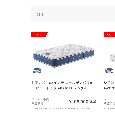
23
件
SALE
SALE
シモンズ｜6.5インチ ゴールデンバリュ
シモン
ー ピロートップ AB2101A シングル
AA21
メーカー小売
メーカ
¥198,000
(税込)
希望価格
希望価
※セール対象商品のため、実際の価格は店舗へお問い合わせください
※セール対