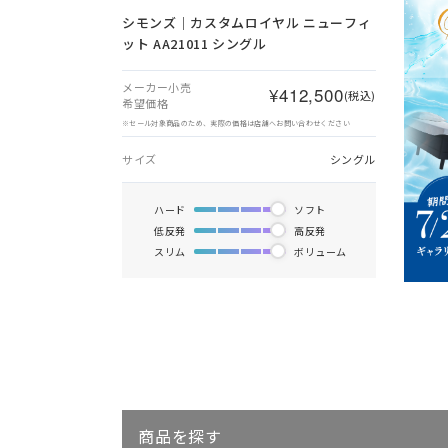
シモンズ｜カスタムロイヤル ニューフィ
ット AA21011 シングル
メーカー小売
¥412,500
(税込)
希望価格
※セール対象商品のため、実際の価格は店舗へお問い合わせください
サイズ
シングル
ハード
ソフト
低反発
高反発
スリム
ボリューム
商品を探す