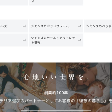
ド
トレス
シモンズのベッドフレーム
シモンズのベッド
シモンズのセール・アウトレッ
ト情報
創業約100年
テリア選びのパートナーとして
お客様の「理想の暮らし」