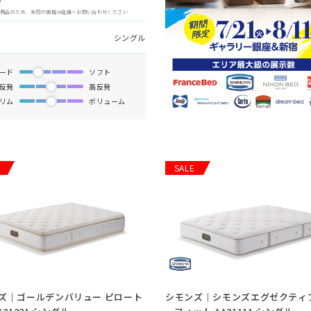
象商品のため、実際の価格は店舗へお問い合わせください
シングル
ード
ソフト
反発
高反発
リム
ボリューム
SALE
ズ｜ゴールデンバリュー ピロート
シモンズ｜シモンズエグゼクティブ