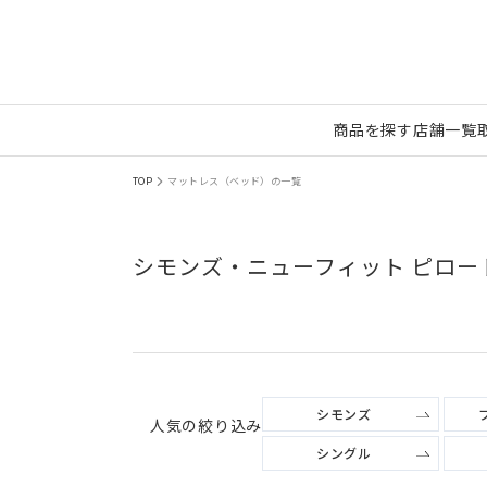
商品を探す
店舗一覧
TOP
マットレス（ベッド）の一覧
シモンズ・ニューフィット ピロー
シモンズ
人気の絞り込み
シングル