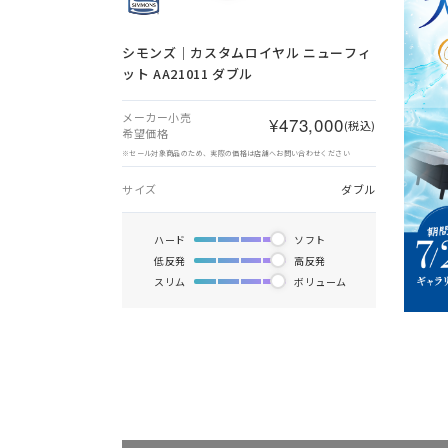
シモンズ｜カスタムロイヤル ニューフィ
ット AA21011 ダブル
メーカー小売
¥473,000
(税込)
希望価格
※セール対象商品のため、実際の価格は店舗へお問い合わせください
サイズ
ダブル
ハード
ソフト
低反発
高反発
スリム
ボリューム