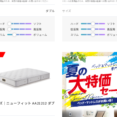
象商品のため、実際の価格は店舗へお問い合わせください
※セール対象商品のため、実際の価格は店舗へお問い合わせく
ダブル
サイズ
ード
ソフト
ハード
ソフト
反発
高反発
低反発
高反発
リム
ボリューム
スリム
ボリュ
ズ｜ニューフィット AA21212 ダブ