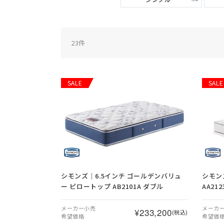
23
件
SALE
SALE
シモンズ｜6.5インチ ゴールデンバリュ
シモン
ー ピロートップ AB2101A ダブル
AA21
メーカー小売
メーカ
¥233,200
(税込)
希望価格
希望価