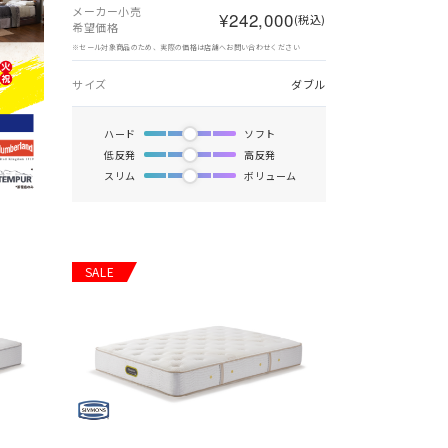
メーカー小売
¥242,000
(税込)
希望価格
※セール対象商品のため、実際の価格は店舗へお問い合わせください
サイズ
ダブル
ハード
ソフト
低反発
高反発
スリム
ボリューム
SALE