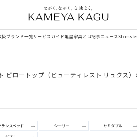
取扱ブランド一覧
サービスガイド
亀屋家具とは
記事
ニュース
Stressl
ト ピロートップ（ビューティレスト リュクス
フランスベッド
シーリー
セミダブル
ダブル