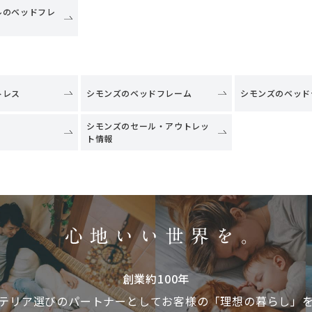
ルのベッドフレ
トレス
シモンズのベッドフレーム
シモンズのベッド
シモンズのセール・アウトレッ
ト情報
創業約100年
テリア選びのパートナーとして
お客様の「理想の暮らし」