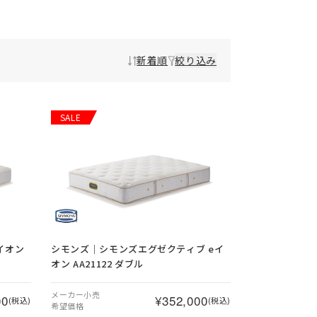
新着順
絞り込み
SALE
イオン
シモンズ｜シモンズエグゼクティブ eイ
オン AA21122 ダブル
メーカー小売
00
¥352,000
(税込)
(税込)
希望価格