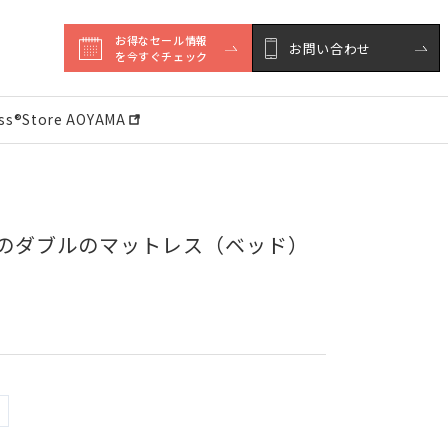
お得なセール情報

お問い合わせ
を今すぐチェック
ess®︎Store AOYAMA
）のダブルのマットレス（ベッド）