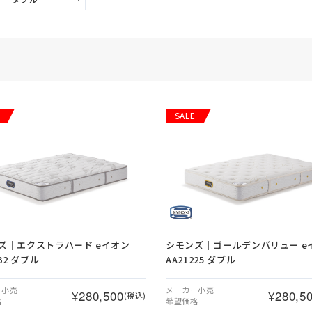
SALE
ズ｜エクストラハード eイオン
シモンズ｜ゴールデンバリュー e
232 ダブル
AA21225 ダブル
ー小売
メーカー小売
¥280,500
¥280,5
(税込)
格
希望価格