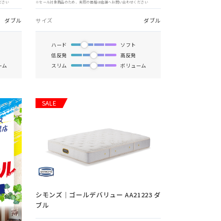
ださい
※セール対象商品のため、実際の価格は店舗へお問い合わせください
ダブル
サイズ
ダブル
ハード
ソフト
低反発
高反発
ーム
スリム
ボリューム
SALE
シモンズ｜ゴールデバリュー AA21223 ダ
ブル