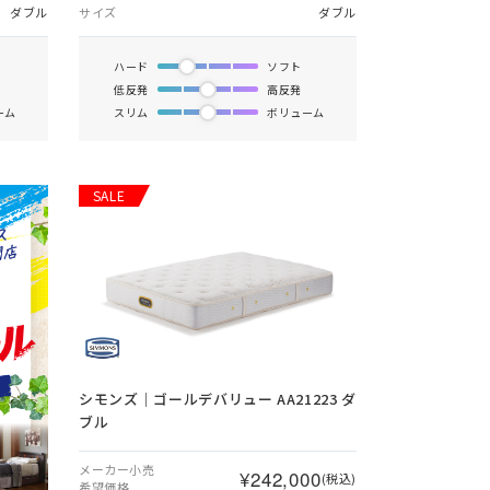
ダブル
サイズ
ダブル
ハード
ソフト
低反発
高反発
ーム
スリム
ボリューム
SALE
シモンズ｜ゴールデバリュー AA21223 ダ
ブル
メーカー小売
¥242,000
(税込)
希望価格