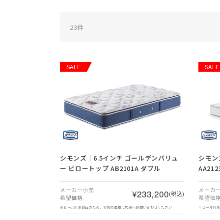
23
件
SALE
SALE
シモンズ｜6.5インチ ゴールデンバリュ
シモン
ー ピロートップ AB2101A ダブル
AA21
メーカー小売
メーカ
¥233,200
(税込)
希望価格
希望価
※セール対象商品のため、実際の価格は店舗へお問い合わせください
※セール対