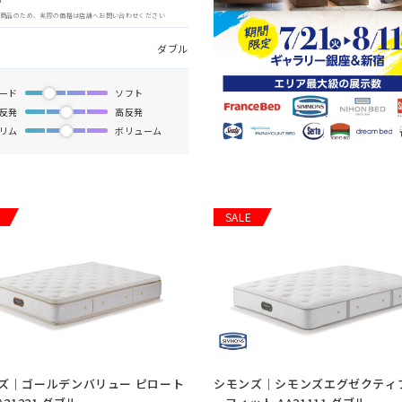
象商品のため、実際の価格は店舗へお問い合わせください
ダブル
ード
ソフト
反発
高反発
リム
ボリューム
SALE
ズ｜ゴールデンバリュー ピロート
シモンズ｜シモンズエグゼクティブ