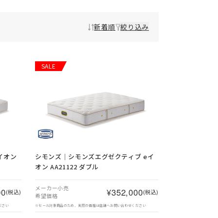
新着順
絞り込み
SALE
イオン
シモンズ｜シモンズエグゼクティブ eイ
オン AA21122 ダブル
メーカー小売
00
¥352,000
(税込)
(税込)
希望価格
ださい
※セール対象商品のため、実際の価格は店舗へお問い合わせください