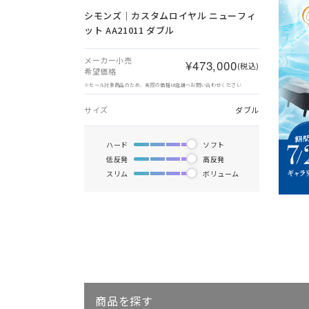
シモンズ｜カスタムロイヤル ニューフィ
ット AA21011 ダブル
メーカー小売
¥473,000
(税込)
希望価格
※セール対象商品のため、実際の価格は店舗へお問い合わせください
サイズ
ダブル
ハード
ソフト
低反発
高反発
スリム
ボリューム
商品を探す