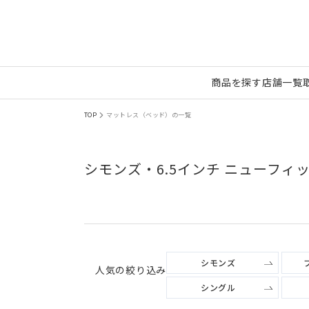
商品を探す
店舗一覧
TOP
マットレス（ベッド）の一覧
シモンズ・6.5インチ ニューフ
シモンズ
人気の絞り込み
シングル