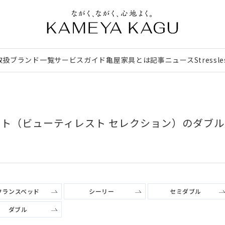
取扱ブランド一覧
サービスガイド
亀屋家具とは
記事
ニュース
Stressl
ィット（ビューティレスト セレクション）のダブ
フランスベッド
シーリー
セミダブル
ダブル