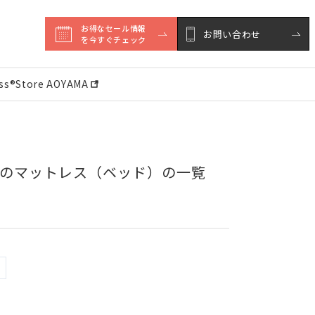
お得なセール情報

お問い合わせ
を今すぐチェック
ess®︎Store AOYAMA
ルのマットレス（ベッド）の一覧