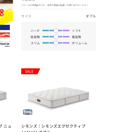
※セール対象商品のため、実際の価格は店舗へお問い合わせください
サイズ
ダブル
ハード
ソフト
低反発
高反発
スリム
ボリューム
SALE
 ニュ
シモンズ｜シモンズエグゼクティブ