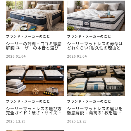
ブランド・メーカーのこと
ブランド・メーカーのこと
シーリーの評判・口コミ徹底
シーリーマットレスの寿命は
解説|ユーザーの本音と選び方
どれくらい?耐久性の理由と長
ガイド
持ちさせるコツ
2026.01.04
2026.01.04
ブランド・メーカーのこと
ブランド・メーカーのこと
シーリーマットレスの選び方
シーリーマットレスの違いを
完全ガイド：硬さ・サイズ・
徹底解説 – 最高の1枚を選ぶ
価格で後悔しないモデル選び
ためのガイド
2025.12.29
2025.12.28