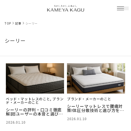
TOP
記事
シーリー
シーリー
ベッド・マットレスのこと, ブラン
ブランド・メーカーのこと
ド・メーカーのこと
シーリーマットレスで腰痛対
シーリーの評判・口コミ徹底
策!体圧分散技術と選び方を徹
解説|ユーザーの本音と選び方
底解説
ガイド
2026.01.10
2026.01.10