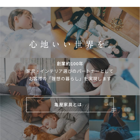
創業約100年
家具・インテリア選びのパートナーとして
お客様の「理想の暮らし」を実現します
亀屋家具とは