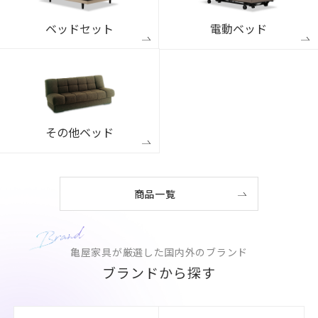
ベッドセット
電動ベッド
その他ベッド
商品一覧
亀屋家具が厳選した国内外のブランド
ブランドから探す