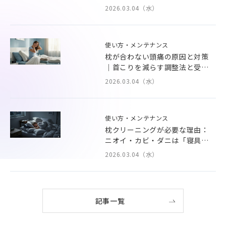
2026.03.04（水）
使い方・メンテナンス
枕が合わない頭痛の原因と対策
｜首こりを減らす調整法と受診
目安
2026.03.04（水）
使い方・メンテナンス
枕クリーニングが必要な理由：
ニオイ・カビ・ダニは「寝具」
から
2026.03.04（水）
記事一覧