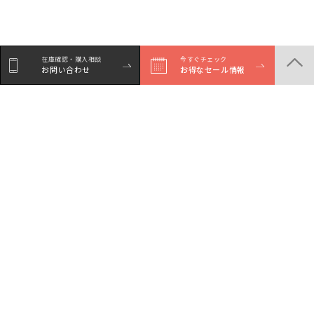
在庫確認・購入相談
今すぐチェック
お問い合わせ
お得なセール情報
商品一覧
店舗一覧
サービスガイド