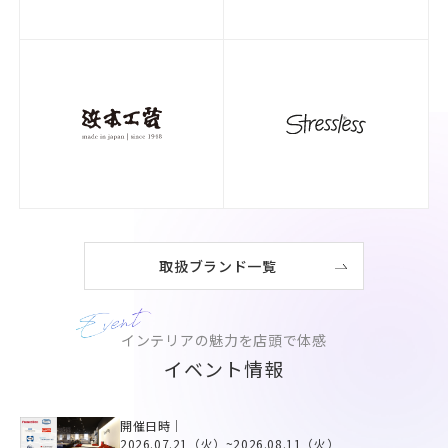
取扱ブランド一覧
インテリアの魅力を店頭で体感
イベント情報
開催日時｜
2026.07.21（火）
~
2026.08.11（火）