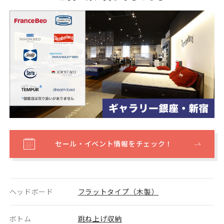
セール・イベント情報をチェック！
ヘッドボード
フラットタイプ（木製）
ボトム
跳ね上げ収納