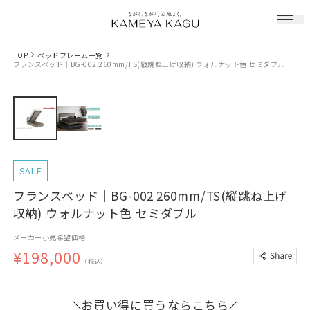
TOP
ベッドフレーム一覧
フランスベッド｜BG-002 260mm/TS(縦跳ね上げ収納) ウォルナット色 セミダブル
SALE
フランスベッド｜BG-002 260mm/TS(縦跳ね上げ
収納) ウォルナット色 セミダブル
メーカー小売希望価格
¥198,000
（税込）
お買い得に買うならこちら