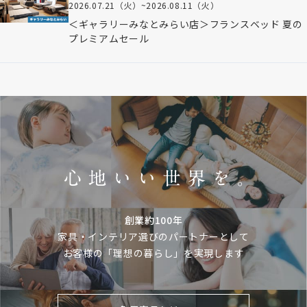
2026.07.21（火）
~
2026.08.11（火）
＜ギャラリーみなとみらい店＞フランスベッド 夏の
プレミアムセール
創業約100年
家具・インテリア選びのパートナーとして
お客様の「理想の暮らし」を実現します