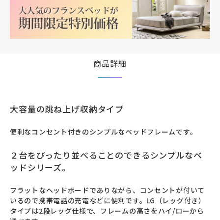
【専門スタッフ解説】アイテム充実！フランスベ
ッド関連製品紹介～ベッドフレーム編～【専門ス
タッフ解説】アイテム充実！フランスベッド関連
製品紹介～ベッドフレーム編～【専門スタッフ解
説】アイテム充実！フランスベッド関連製品紹介
～ベッドフレーム編～【専門スタッフ解説】アイ
商品詳細
テム充実！フランスベッド関連製品紹介～ベッド
フレーム編～【専門スタッフ解説】アイテム充
実！フランスベッド関連製品紹介～ベッドフレー
ム編～【専門スタッフ解説】アイテム充実！フラ
ンスベッド関連製品紹介～ベッドフレーム編～
大容量の跳ね上げ収納タイプ
【専門スタッフ解説】アイテム充実！フランスベ
ッド関連製品紹介～ベッドフレーム編～【専門ス
便利なコンセント付きのシンプルなベッドフレームです。
タッフ解説】アイテム充実！フランスベッド関連
製品紹介～ベッドフレーム編～
２台をぴったり並べることのできるシンプルなベ
ッドシリーズ。
フラットなヘッドボードでありながら、コンセントが付いて
いるので携帯電話の充電などに便利です。LG（レッグ付き）
タイプは2段レッグ仕様で、フレームの高さをハイ/ローから