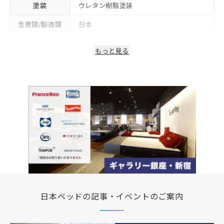
塗装
ウレタン樹脂塗装
生産国/製造国
日本
保証期間
2年
もっと見る
日本ベッドの記事・イベントのご案内