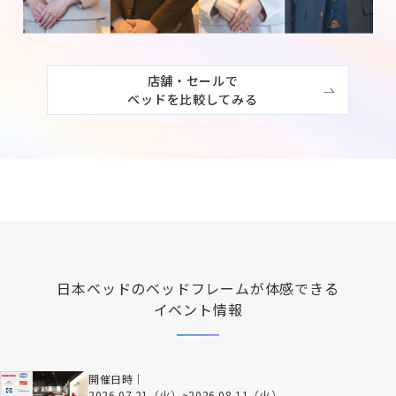
店舗・セールで

ベッドを比較してみる
日本ベッド
のベッドフレームが体感できる
イベント情報
開催日時｜
2026.07.21（火）
~
2026.08.11（火）