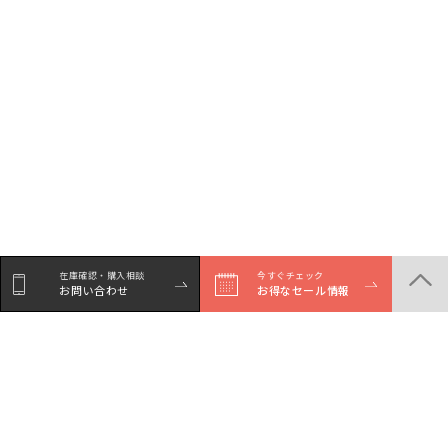
在庫確認・購入相談
今すぐチェック
お問い合わせ
お得なセール情報
シェア
Facebookで