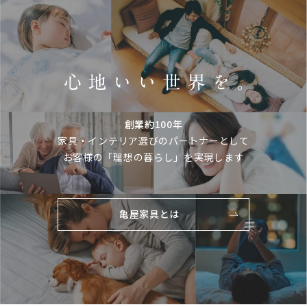
創業約100年
家具・インテリア選びのパートナーとして
お客様の「理想の暮らし」を実現します
亀屋家具とは