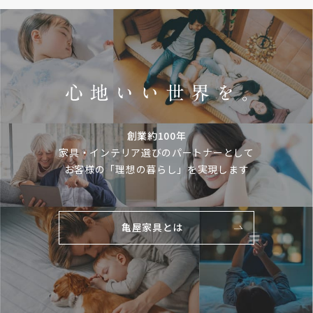
創業約100年
家具・インテリア選びのパートナーとして
お客様の「理想の暮らし」を実現します
亀屋家具とは