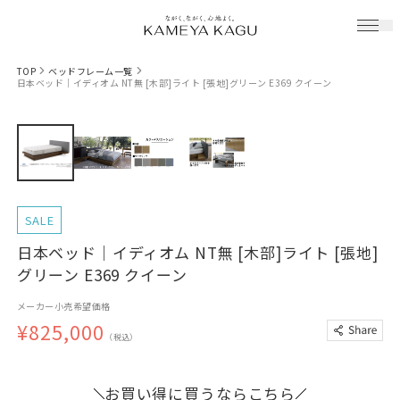
TOP
ベッドフレーム一覧
日本ベッド｜イディオム NT無 [木部]ライト [張地]グリーン E369 クイーン
SALE
日本ベッド｜イディオム NT無 [木部]ライト [張地]
グリーン E369 クイーン
メーカー小売希望価格
¥825,000
（税込）
お買い得に買うならこちら