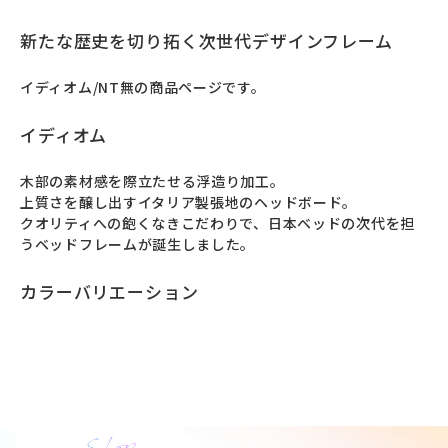
新たな歴史を切り拓く次世代デザインフレーム
イディオム/NT無の商品ページです。
イディオム
⽊部の素材感を際⽴たせる浮造り加⼯。

上質さを醸し出すイタリア製張地のヘッドボード。

クオリティへの飽くなきこだわりで、日本ベッドの次代を担
うベッドフレームが誕⽣しました。
カラーバリエーション