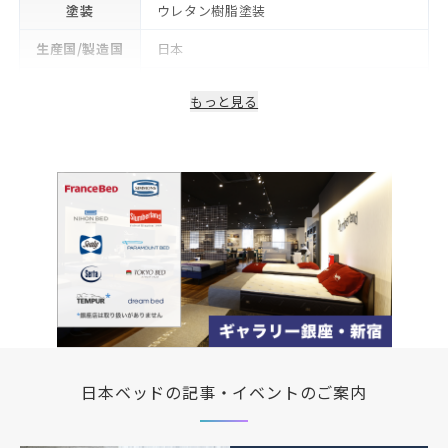
塗装
ウレタン樹脂塗装
生産国/製造国
日本
保証期間
2年
もっと見る
日本ベッドの記事・イベントのご案内