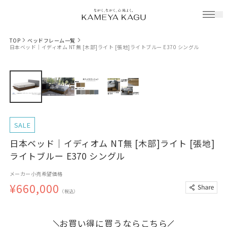
TOP
ベッドフレーム一覧
日本ベッド｜イディオム NT無 [木部]ライト [張地]ライトブルー E370 シングル
SALE
日本ベッド｜イディオム NT無 [木部]ライト [張地]
ライトブルー E370 シングル
メーカー小売希望価格
¥660,000
（税込）
お買い得に買うならこちら