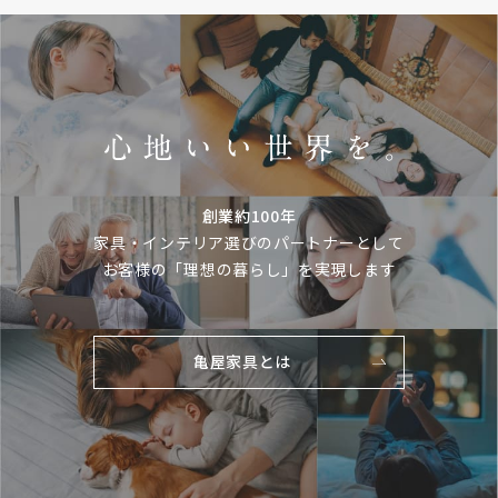
創業約100年
家具・インテリア選びのパートナーとして
お客様の「理想の暮らし」を実現します
亀屋家具とは