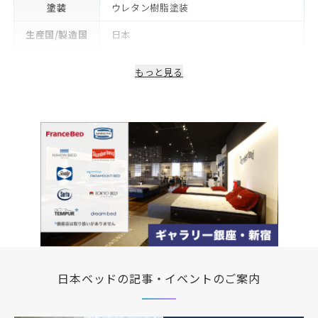
塗装
ウレタン樹脂塗装
生産国/製造国
日本
保証期間
2年
もっと見る
日本ベッドの記事・イベントのご案内