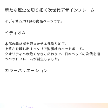
新たな歴史を切り拓く次世代デザインフレーム
イディオム/NT無の商品ページです。
イディオム
⽊部の素材感を際⽴たせる浮造り加⼯。

上質さを醸し出すイタリア製張地のヘッドボード。

クオリティへの飽くなきこだわりで、日本ベッドの次代を担
うベッドフレームが誕⽣しました。
カラーバリエーション