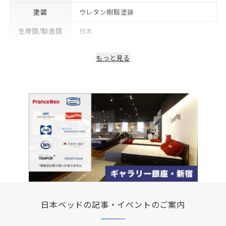
塗装
ウレタン樹脂塗装
生産国/製造国
日本
保証期間
2年
もっと見る
日本ベッドの記事・イベントのご案内