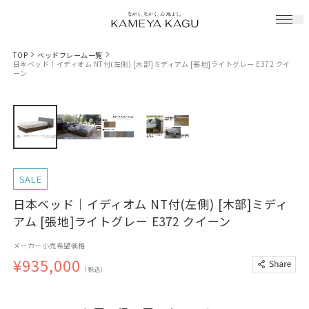
TOP
ベッドフレーム一覧
日本ベッド｜イディオム NT付(左側) [木部]ミディアム [張地]ライトグレー E372 クイ
ーン
SALE
日本ベッド｜イディオム NT付(左側) [木部]ミディ
アム [張地]ライトグレー E372 クイーン
メーカー小売希望価格
¥935,000
（税込）