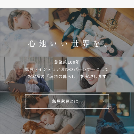
創業約100年
家具・インテリア選びのパートナーとして
お客様の「理想の暮らし」を実現します
亀屋家具とは