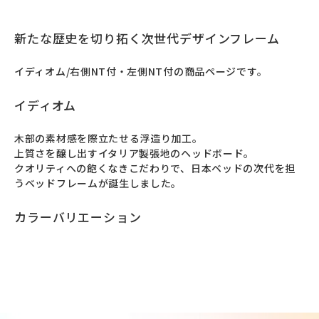
新たな歴史を切り拓く次世代デザインフレーム
イディオム/右側NT付・左側NT付の商品ページです。
イディオム
⽊部の素材感を際⽴たせる浮造り加⼯。

上質さを醸し出すイタリア製張地のヘッドボード。

クオリティへの飽くなきこだわりで、日本ベッドの次代を担
うベッドフレームが誕⽣しました。
カラーバリエーション