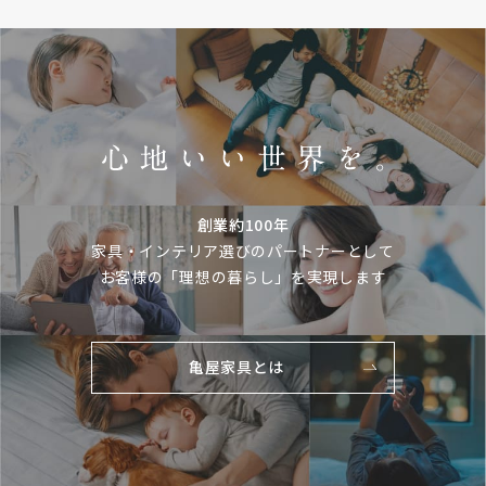
創業約100年
家具・インテリア選びのパートナーとして
お客様の「理想の暮らし」を実現します
亀屋家具とは