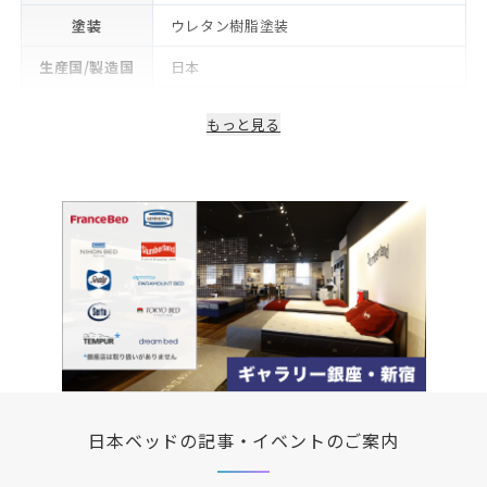
塗装
ウレタン樹脂塗装
生産国/製造国
日本
保証期間
2年
もっと見る
日本ベッドの記事・イベントのご案内