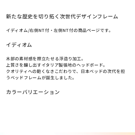
新たな歴史を切り拓く次世代デザインフレーム
イディオム/右側NT付・左側NT付の商品ページです。
イディオム
⽊部の素材感を際⽴たせる浮造り加⼯。

上質さを醸し出すイタリア製張地のヘッドボード。

クオリティへの飽くなきこだわりで、日本ベッドの次代を担
うベッドフレームが誕⽣しました。
カラーバリエーション