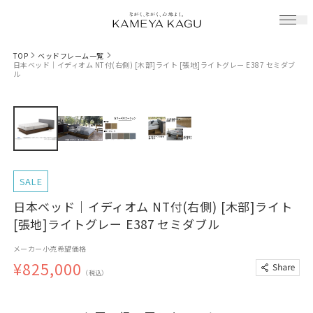
TOP
ベッドフレーム一覧
日本ベッド｜イディオム NT付(右側) [木部]ライト [張地]ライトグレー E387 セミダブ
ル
SALE
日本ベッド｜イディオム NT付(右側) [木部]ライト
[張地]ライトグレー E387 セミダブル
メーカー小売希望価格
¥825,000
（税込）