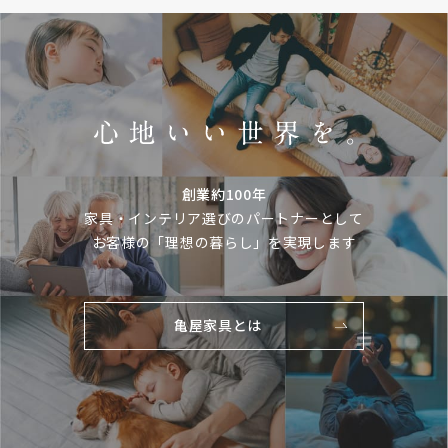
創業約100年
家具・インテリア選びのパートナーとして
お客様の「理想の暮らし」を実現します
亀屋家具とは