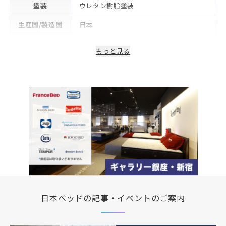
塗装
ウレタン樹脂塗装
生産国/製造国
日本
保証期間
2年
もっと見る
日本ベッドの記事・イベントのご案内