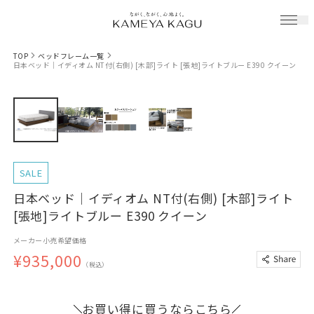
TOP
ベッドフレーム一覧
日本ベッド｜イディオム NT付(右側) [木部]ライト [張地]ライトブルー E390 クイーン
SALE
日本ベッド｜イディオム NT付(右側) [木部]ライト
[張地]ライトブルー E390 クイーン
メーカー小売希望価格
¥935,000
（税込）
お買い得に買うならこちら