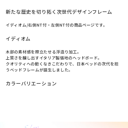
新たな歴史を切り拓く次世代デザインフレーム
イディオム/右側NT付・左側NT付の商品ページです。
イディオム
⽊部の素材感を際⽴たせる浮造り加⼯。

上質さを醸し出すイタリア製張地のヘッドボード。

クオリティへの飽くなきこだわりで、日本ベッドの次代を担
うベッドフレームが誕⽣しました。
カラーバリエーション