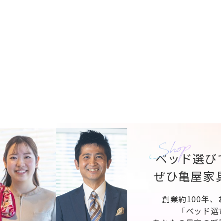
ベッド選び
ぜひ亀屋家
創業約100年
「ベッド選