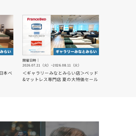
開催日時｜
2026.07.21（火）
~
2026.08.11（火）
日本ベ
＜ギャラリーみなとみらい店＞ベッド
&マットレス専門店 夏の大特価セール