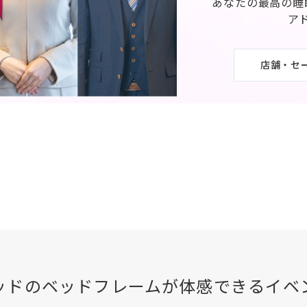
あなたの最高の睡
ア
店舗・セ
ッド
のベッドフレームが体感できる
イベ