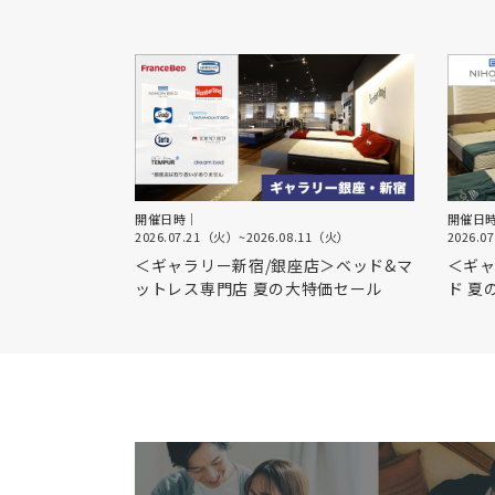
開催日時｜
開催日
2026.07.21（火）
~
2026.08.11（火）
2026.0
＜ギャラリー新宿/銀座店＞ベッド&マ
＜ギャ
ットレス専門店 夏の大特価セール
ド 夏