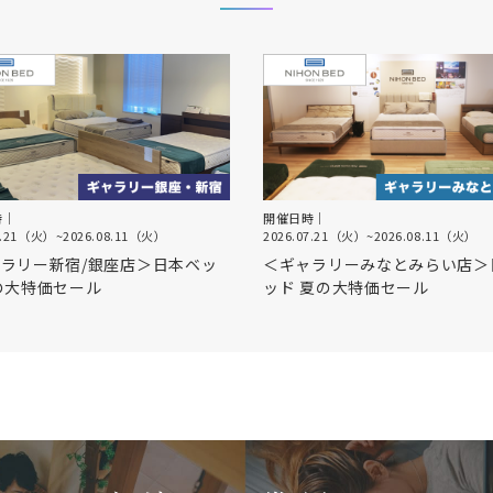
時｜
開催日時｜
7.21（火）
~
2026.08.11（火）
2026.07.21（火）
~
2026.08.11（火）
ラリー新宿/銀座店＞日本ベッ
＜ギャラリーみなとみらい店＞
の大特価セール
ッド 夏の大特価セール