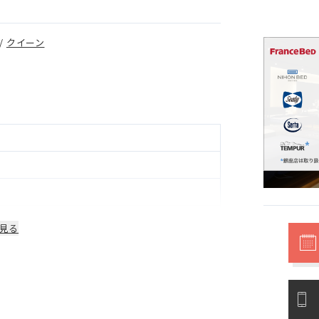
/
クイーン
見る