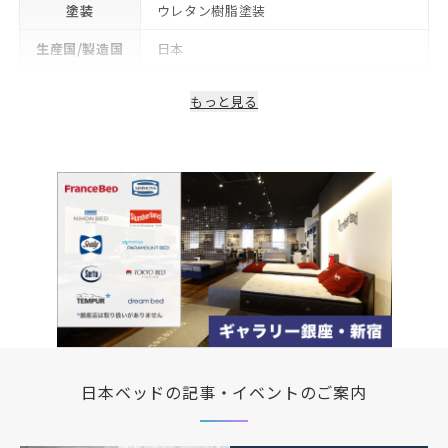
塗装
ウレタン樹脂塗装
生産国/製造国
日本
保証期間
2年
もっと見る
日本ベッドの記事・イベントのご案内