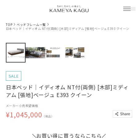
TOP
ベッドフレーム一覧
日本ベッド｜イディオム NT付(両側) [木部]ミディアム [張地]ベージュ E393 クイーン
SALE
日本ベッド｜イディオム NT付(両側) [木部]ミディ
アム [張地]ベージュ E393 クイーン
メーカー小売希望価格
¥1,045,000
（税込）
お買い得に買うならこちら