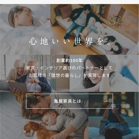
創業約100年
家具・インテリア選びのパートナーとして
お客様の「理想の暮らし」を実現します
亀屋家具とは