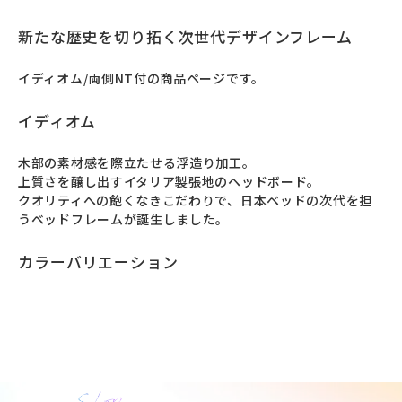
新たな歴史を切り拓く次世代デザインフレーム
イディオム/両側NT付の商品ページです。
イディオム
⽊部の素材感を際⽴たせる浮造り加⼯。

上質さを醸し出すイタリア製張地のヘッドボード。

クオリティへの飽くなきこだわりで、日本ベッドの次代を担
うベッドフレームが誕⽣しました。
カラーバリエーション