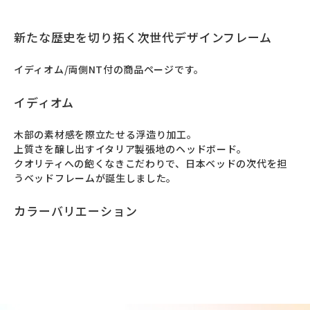
新たな歴史を切り拓く次世代デザインフレーム
イディオム/両側NT付の商品ページです。
イディオム
⽊部の素材感を際⽴たせる浮造り加⼯。

上質さを醸し出すイタリア製張地のヘッドボード。

クオリティへの飽くなきこだわりで、日本ベッドの次代を担
うベッドフレームが誕⽣しました。
カラーバリエーション