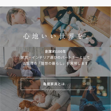
創業約100年
家具・インテリア選びのパートナーとして
お客様の「理想の暮らし」を実現します
亀屋家具とは