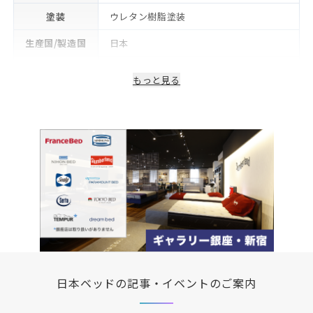
塗装
ウレタン樹脂塗装
生産国/製造国
日本
保証期間
2年
もっと見る
日本ベッドの記事・イベントのご案内