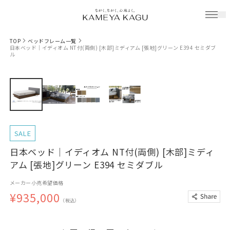
TOP
ベッドフレーム一覧
日本ベッド｜イディオム NT付(両側) [木部]ミディアム [張地]グリーン E394 セミダブ
ル
SALE
日本ベッド｜イディオム NT付(両側) [木部]ミディ
アム [張地]グリーン E394 セミダブル
メーカー小売希望価格
¥935,000
（税込）