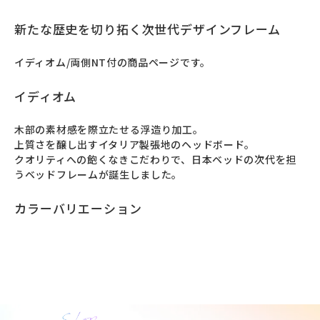
新たな歴史を切り拓く次世代デザインフレーム
イディオム/両側NT付の商品ページです。
イディオム
⽊部の素材感を際⽴たせる浮造り加⼯。

上質さを醸し出すイタリア製張地のヘッドボード。

クオリティへの飽くなきこだわりで、日本ベッドの次代を担
うベッドフレームが誕⽣しました。
カラーバリエーション