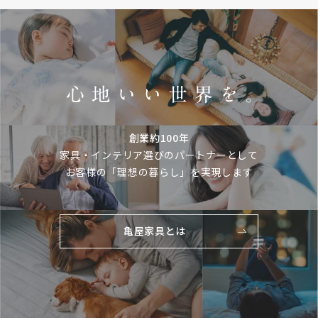
創業約100年
家具・インテリア選びのパートナーとして
お客様の「理想の暮らし」を実現します
亀屋家具とは