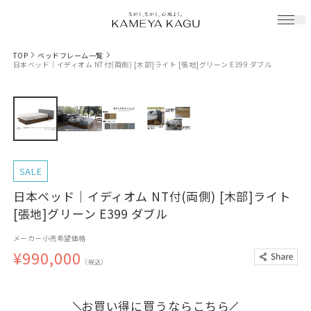
TOP
ベッドフレーム一覧
日本ベッド｜イディオム NT付(両側) [木部]ライト [張地]グリーン E399 ダブル
SALE
日本ベッド｜イディオム NT付(両側) [木部]ライト
[張地]グリーン E399 ダブル
メーカー小売希望価格
¥990,000
（税込）
お買い得に買うならこちら