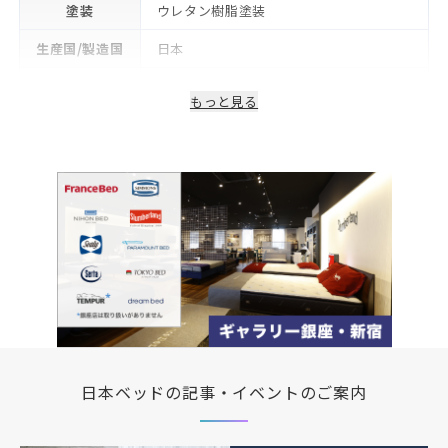
塗装
ウレタン樹脂塗装
生産国/製造国
日本
保証期間
2年
もっと見る
日本ベッドの記事・イベントのご案内