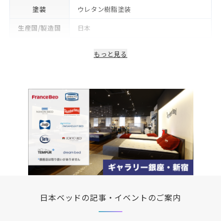
塗装
ウレタン樹脂塗装
生産国/製造国
日本
保証期間
2年
もっと見る
日本ベッドの記事・イベントのご案内