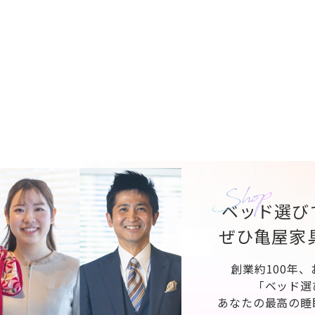
ベッド選び
ぜひ亀屋家
創業約100年
「ベッド選
あなたの最高の睡