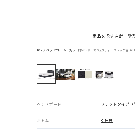
商品を探す
店舗一覧
TOP
ベッドフレーム一覧
日本ベッド｜マジェスティー ブラック色 E68
ヘッドボード
フラットタイプ（
ボトム
引出無