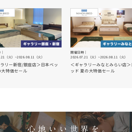
時｜
開催日時｜
7.21（火）
~
2026.08.11（火）
2026.07.21（火）
~
2026.08.11（火）
ラリー新宿/銀座店＞日本ベッ
＜ギャラリーみなとみらい店＞
の大特価セール
ッド 夏の大特価セール