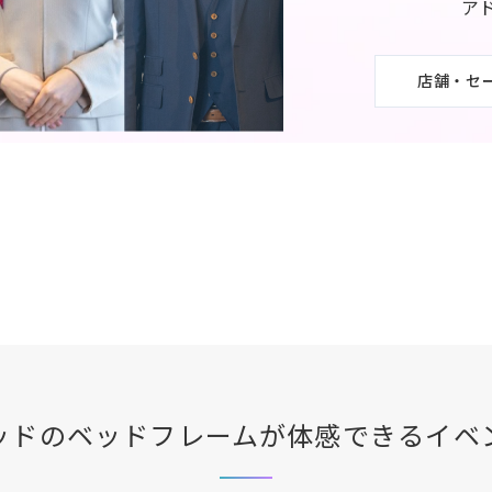
ア
店舗・セ
ッド
のベッドフレームが体感できる
イベ