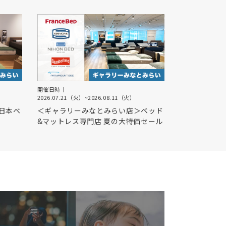
開催日時｜
2026.07.21（火）
~
2026.08.11（火）
日本ベ
＜ギャラリーみなとみらい店＞ベッド
&マットレス専門店 夏の大特価セール