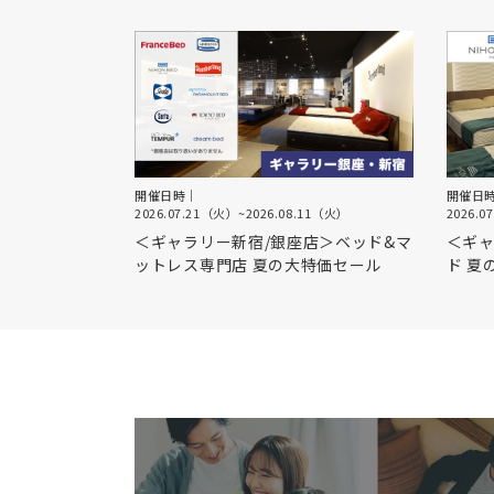
開催日時｜
開催日
2026.07.21（火）
~
2026.08.11（火）
2026.0
＜ギャラリー新宿/銀座店＞ベッド&マ
＜ギャ
ットレス専門店 夏の大特価セール
ド 夏