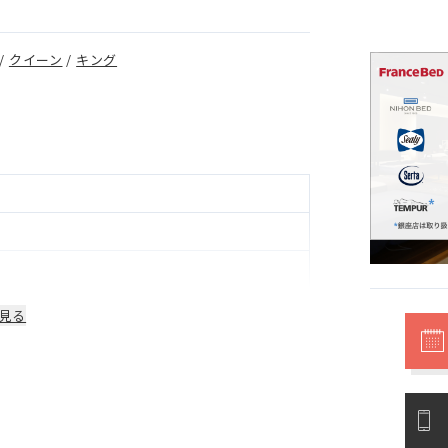
/
クイーン
/
キング
見る