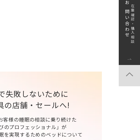
お問い合わせ
在庫確認・購入相談
で失敗しないために
具の店舗・セールへ!
、お客様の睡眠の相談に乗り続けた
びのプロフェッショナル」が
眠を実現するためのベッドについて