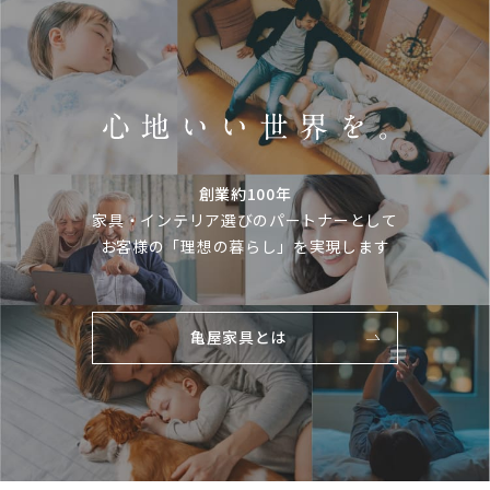
創業約100年
家具・インテリア選びのパートナーとして
お客様の「理想の暮らし」を実現します
亀屋家具とは