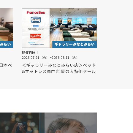
開催日時｜
2026.07.21（火）
~
2026.08.11（火）
日本ベ
＜ギャラリーみなとみらい店＞ベッド
&マットレス専門店 夏の大特価セール