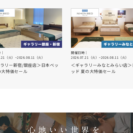
時｜
開催日時｜
7.21（火）
~
2026.08.11（火）
2026.07.21（火）
~
2026.08.11（火）
ラリー新宿/銀座店＞日本ベッ
＜ギャラリーみなとみらい店＞
の大特価セール
ッド 夏の大特価セール