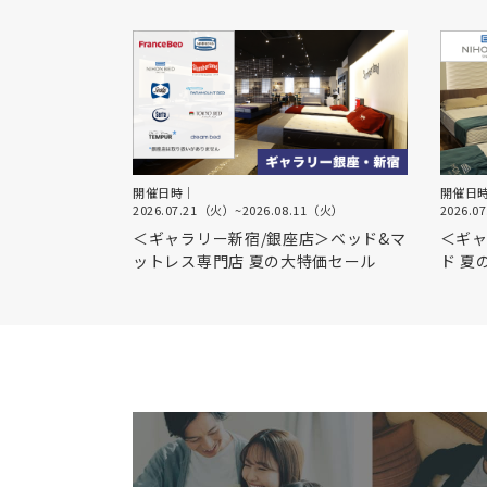
開催日時｜
開催日
2026.07.21（火）
~
2026.08.11（火）
2026.0
＜ギャラリー新宿/銀座店＞ベッド&マ
＜ギャ
ットレス専門店 夏の大特価セール
ド 夏