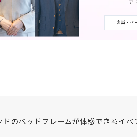
ア
店舗・セ
ッド
のベッドフレームが体感できる
イベ