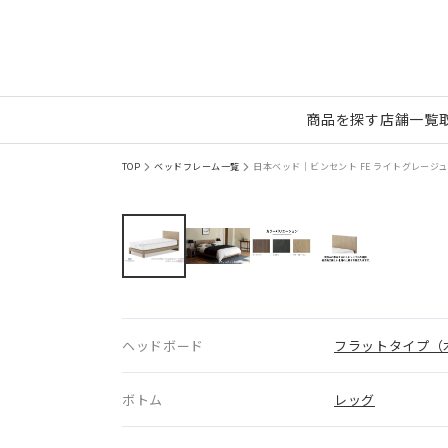
商品を探す
店舗一覧
TOP
ベッドフレーム一覧
日本ベッド｜ビンセント FE ライトグレージュ色
ヘッドボード
フラットタイプ（
ボトム
レッグ