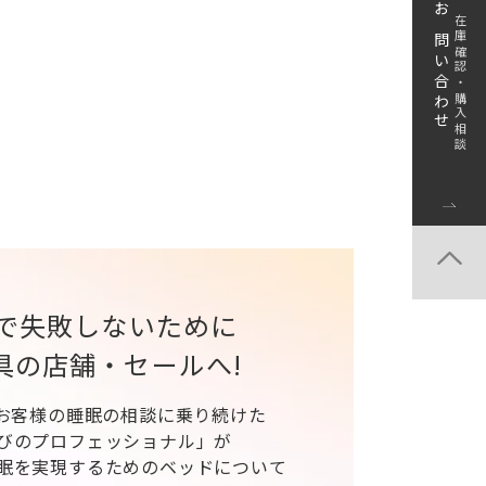
お問い合わせ
在庫確認・購入相談
で失敗しないために
具の店舗・セールへ!
、お客様の睡眠の相談に乗り続けた
びのプロフェッショナル」が
眠を実現するためのベッドについて