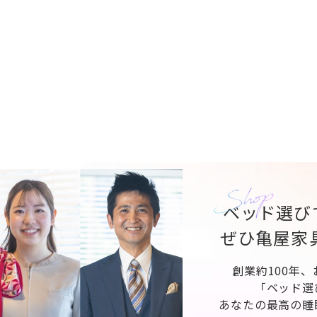
ベッド選び
ぜひ亀屋家
創業約100年
「ベッド選
あなたの最高の睡