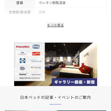
塗装
ウレタン樹脂塗装
生産国/製造国
日本
保証期間
2年
もっと見る
日本ベッドの記事・イベントのご案内