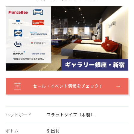
セール・イベント情報をチェック！
ヘッドボード
フラットタイプ（木製）
ボトム
引出付