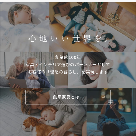
創業約100年
家具・インテリア選びのパートナーとして
お客様の「理想の暮らし」を実現します
亀屋家具とは