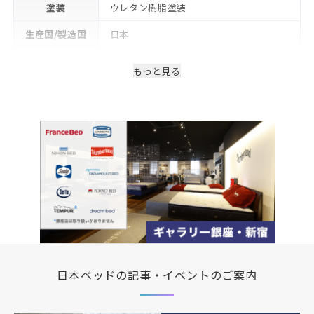
塗装
ウレタン樹脂塗装
生産国/製造国
日本
保証期間
2年
もっと見る
日本ベッドの記事・イベントのご案内