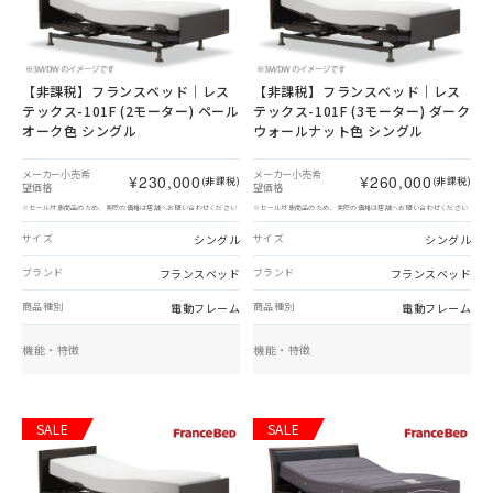
【非課税】
フランスベッド｜レス
【非課税】
フランスベッド｜レス
テックス-101F (2モーター) ペール
テックス-101F (3モーター) ダーク
オーク色 シングル
ウォールナット色 シングル
メーカー小売希
メーカー小売希
¥230,000
¥260,000
(非課税)
(非課税)
望価格
望価格
※セール対象商品のため、実際の価格は店舗へお問い合わせください
※セール対象商品のため、実際の価格は店舗へお問い合わせください
シングル
シングル
サイズ
サイズ
フランスベッド
フランスベッド
ブランド
ブランド
電動フレーム
電動フレーム
商品種別
商品種別
機能・特徴
機能・特徴
SALE
SALE