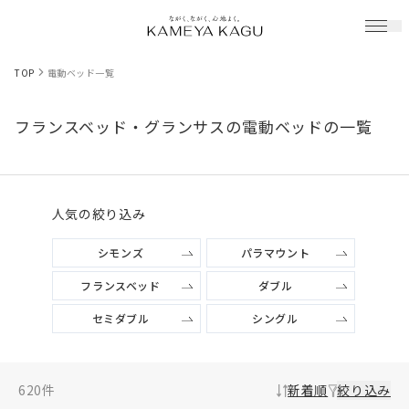
TOP
電動ベッド一覧
フランスベッド・グランサスの電動ベッドの一覧
人気の絞り込み
シモンズ
パラマウント
フランスベッド
ダブル
セミダブル
シングル
620
件
新着順
絞り込み