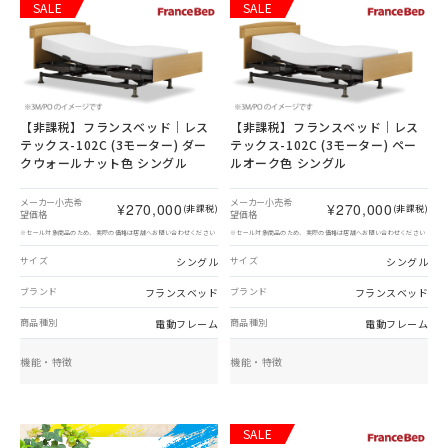
SALE
SALE
【非課税】
フランスベッド｜レス
【非課税】
フランスベッド｜レス
テックス-102C (3モーター) ダー
テックス-102C (3モーター) ペー
クウォールナット色 シングル
ルオーク色 シングル
メーカー小売希
メーカー小売希
¥270,000
¥270,000
(非課税)
(非課税)
望価格
望価格
※セール対象商品のため、実際の価格は店舗へお問い合わせください
※セール対象商品のため、実際の価格は店舗へお問い合わせください
シングル
シングル
サイズ
サイズ
フランスベッド
フランスベッド
ブランド
ブランド
電動フレーム
電動フレーム
商品種別
商品種別
機能・特徴
機能・特徴
SALE