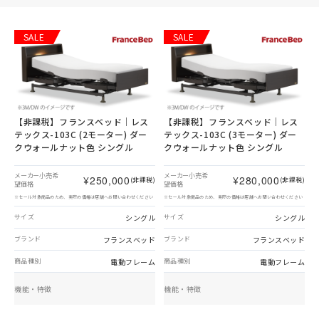
SALE
SALE
【非課税】
フランスベッド｜レス
【非課税】
フランスベッド｜レス
テックス-103C (2モーター) ダー
テックス-103C (3モーター) ダー
クウォールナット色 シングル
クウォールナット色 シングル
メーカー小売希
メーカー小売希
¥250,000
¥280,000
(非課税)
(非課税)
望価格
望価格
※セール対象商品のため、実際の価格は店舗へお問い合わせください
※セール対象商品のため、実際の価格は店舗へお問い合わせください
シングル
シングル
サイズ
サイズ
フランスベッド
フランスベッド
ブランド
ブランド
電動フレーム
電動フレーム
商品種別
商品種別
機能・特徴
機能・特徴