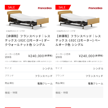
SALE
SALE
【非課税】
フランスベッド｜レス
【非課税】
フランスベッド｜レス
テックス-102C (2モーター) ダー
テックス-102C (2モーター) ペー
クウォールナット色 シングル
ルオーク色 シングル
メーカー小売希
メーカー小売希
¥240,000
¥240,000
(非課税)
(非課税)
望価格
望価格
※セール対象商品のため、実際の価格は店舗へお問い合わせください
※セール対象商品のため、実際の価格は店舗へお問い合わせください
シングル
シングル
サイズ
サイズ
フランスベッド
フランスベッド
ブランド
ブランド
電動フレーム
電動フレーム
商品種別
商品種別
機能・特徴
機能・特徴