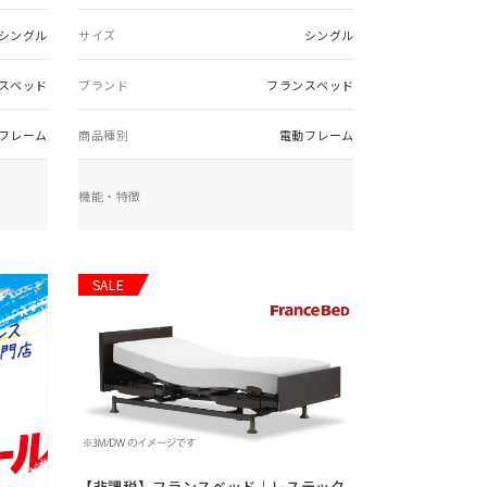
シングル
サイズ
シングル
スベッド
ブランド
フランスベッド
フレーム
商品種別
電動フレーム
機能・特徴
SALE
【非課税】
フランスベッド｜レステック