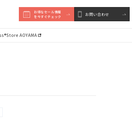
お得なセール情報

お問い合わせ
を今すぐチェック
ess®︎Store AOYAMA