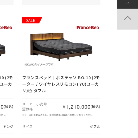
SALE
 (2モ
フランスベッド｜ボステッソ BO-10 (2モ
(ユーカ
ーター / ワイヤレスリモコン) YU(ユーカ
リ)色 ダブル
メーカー小売希
00
¥1,210,000
(税込)
(税込)
望価格
ださい
※セール対象商品のため、実際の価格は店舗へお問い合わせください
キング
サイズ
ダブル