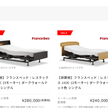
SALE
税】
フランスベッド｜レステック
【非課税】
フランスベッド｜レス
3C (3モーター) ダークウォールナ
ス-102C (2モーター) ダークウ
 シングル
ット色 シングル
ー小売希
メーカー小売希
¥280,000
¥240,00
(非課税)
望価格
象商品のため、実際の価格は店舗へお問い合わせください
※セール対象商品のため、実際の価格は店舗へお問い合わせく