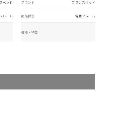
スベッド
ブランド
フランスベッド
フレーム
商品種別
電動フレーム
機能・特徴