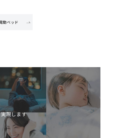
電動ベッド
を実現します