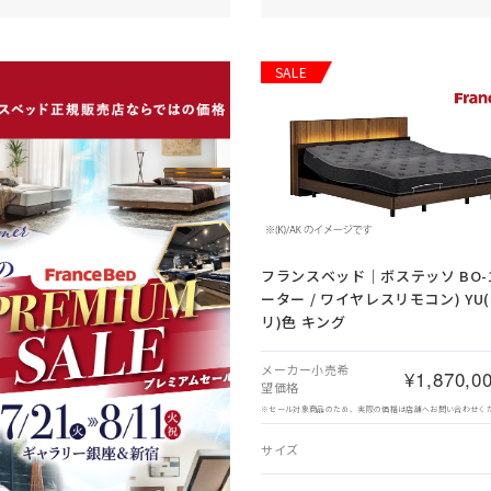
SALE
フランスベッド｜ボステッソ BO-10
ーター / ワイヤレスリモコン) YU
リ)色 キング
メーカー小売希
¥1,870,0
望価格
※セール対象商品のため、実際の価格は店舗へお問い合わせく
サイズ