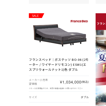
SALE
フランスベッド｜ボステッソ BO-06 (2モ
ーター / ワイヤードリモコン) ESW1(エ
スプリウォールナット1)色 ダブル
メーカー小売希
¥1,034,000
(税込)
望価格
※セール対象商品のため、実際の価格は店舗へお問い合わせください
サイズ
ダブル