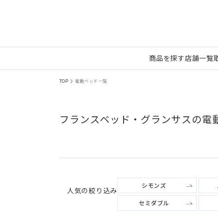
商品を探す
店舗一覧
TOP
電動ベッド一覧
フランスベッド・グランサスの電
シモンズ
人気の絞り込み
セミダブル