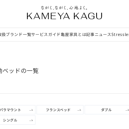
取扱ブランド一覧
サービスガイド
亀屋家具とは
記事
ニュース
Stressl
動ベッドの一覧
パラマウント
フランスベッド
ダブル
シングル