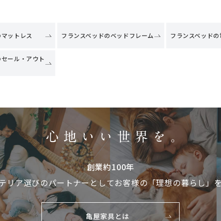
のマットレス
フランスベッドのベッドフレーム
フランスベッドの
のセール・アウト
創業約100年
テリア選びのパートナーとして
お客様の「理想の暮らし」
亀屋家具とは