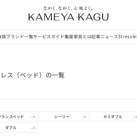
取扱ブランド一覧
サービスガイド
亀屋家具とは
記事
ニュース
Stressl
ットレス（ベッド）の一覧
フランスベッド
シーリー
セミダブル
ダブル