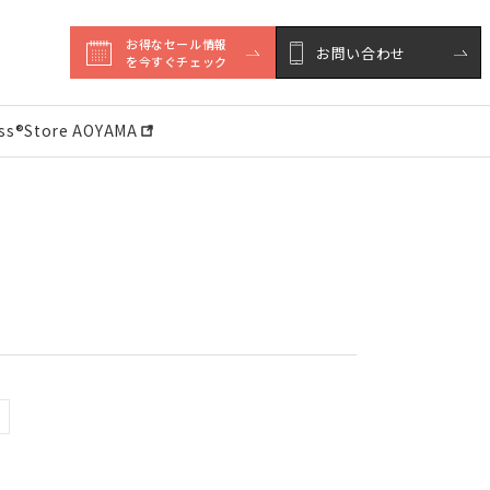
お得なセール情報

お問い合わせ
を今すぐチェック
ess®︎Store AOYAMA