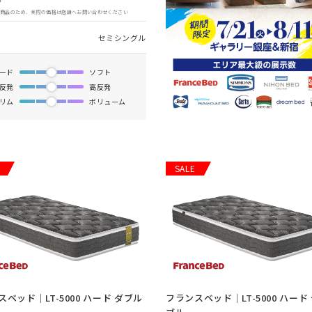
象商品のため、実際の価格は店舗へお問い合わせください
セミシングル
ード
ソフト
反発
高反発
リム
ボリューム
SALE
ベッド｜LT-5000 ハード ダブル
フランスベッド｜LT-5000 ハード