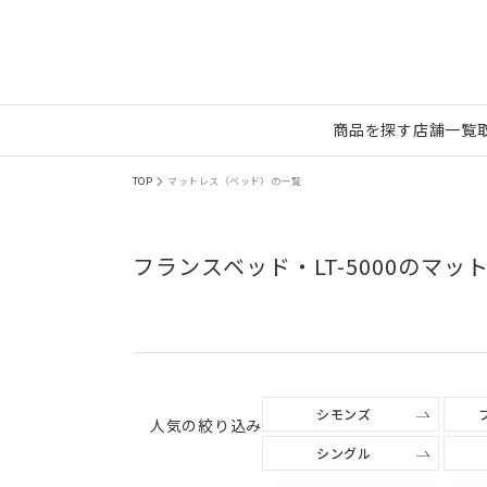
商品を探す
店舗一覧
TOP
マットレス（ベッド）の一覧
フランスベッド・LT-5000のマ
シモンズ
人気の絞り込み
シングル