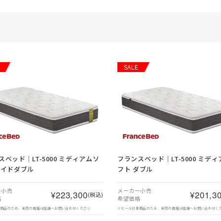
SALE
スベッド｜LT-5000 ミディアムソ
フランスベッド｜LT-5000 ミデ
ワイドダブル
フト ダブル
ー小売
メーカー小売
¥223,300
¥201,3
(税込)
格
希望価格
象商品のため、実際の価格は店舗へお問い合わせください
※セール対象商品のため、実際の価格は店舗へお問い合わせく