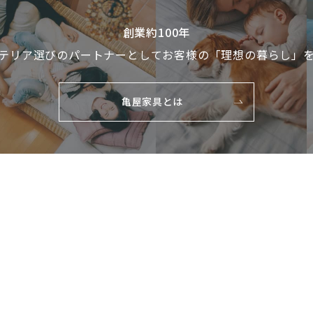
創業約100年
テリア選びのパートナーとして
お客様の「理想の暮らし」
亀屋家具とは