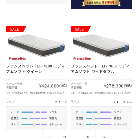
SALE
SALE
フランスベッド｜LT-7000 ミディ
フランスベッド｜LT-7000 ミディ
アムソフト クイーン
アムソフト ワイドダブル
メーカー小売
メーカー小売
¥424,600
¥278,300
(税込)
(税込)
希望価格
希望価格
※セール対象商品のため、実際の価格は店舗へお問い合わせください
※セール対象商品のため、実際の価格は店舗へお問い合わせください
クイーン
ワイドダブル
サイズ
サイズ
ハード
ソフト
ハード
ソフト
低反発
高反発
低反発
高反発
スリム
ボリューム
スリム
ボリューム
1
2
8