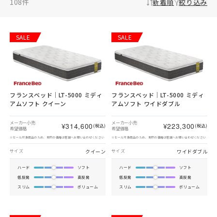
108
件
新着順
絞り込み
SALE
SALE
フランスベッド｜LT-5000 ミディ
フランスベッド｜LT-5000 ミディ
アムソフト クイーン
アムソフト ワイドダブル
メーカー小売
メーカー小売
¥314,600
¥223,300
(税込)
(税込)
希望価格
希望価格
※セール対象商品のため、実際の価格は店舗へお問い合わせください
※セール対象商品のため、実際の価格は店舗へお問い合わせください
クイーン
ワイドダブル
サイズ
サイズ
ハード
ソフト
ハード
ソフト
低反発
高反発
低反発
高反発
スリム
ボリューム
スリム
ボリューム