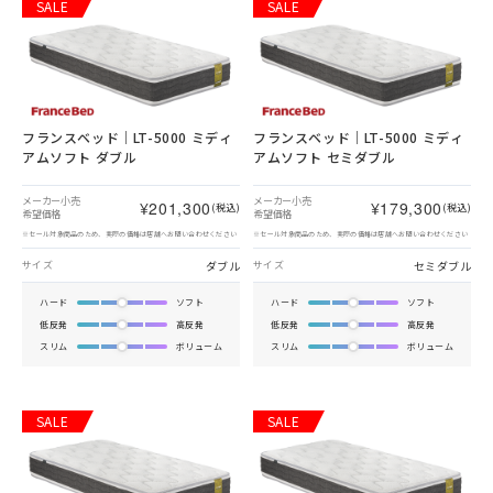
SALE
SALE
フランスベッド｜LT-5000 ミディ
フランスベッド｜LT-5000 ミディ
アムソフト ダブル
アムソフト セミダブル
メーカー小売
メーカー小売
¥201,300
¥179,300
(税込)
(税込)
希望価格
希望価格
※セール対象商品のため、実際の価格は店舗へお問い合わせください
※セール対象商品のため、実際の価格は店舗へお問い合わせください
ダブル
セミダブル
サイズ
サイズ
ハード
ソフト
ハード
ソフト
低反発
高反発
低反発
高反発
スリム
ボリューム
スリム
ボリューム
SALE
SALE