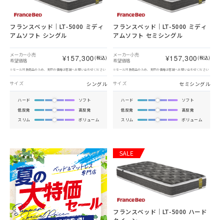
フランスベッド｜LT-5000 ミディ
フランスベッド｜LT-5000 ミディ
アムソフト シングル
アムソフト セミシングル
メーカー小売
メーカー小売
¥157,300
¥157,300
(税込)
(税込)
希望価格
希望価格
※セール対象商品のため、実際の価格は店舗へお問い合わせください
※セール対象商品のため、実際の価格は店舗へお問い合わせください
シングル
セミシングル
サイズ
サイズ
ハード
ソフト
ハード
ソフト
低反発
高反発
低反発
高反発
スリム
ボリューム
スリム
ボリューム
SALE
フランスベッド｜LT-5000 ハード