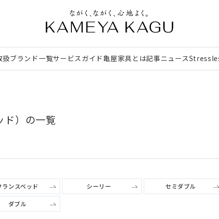
取扱ブランド一覧
サービスガイド
亀屋家具とは
記事
ニュース
Stressl
ッド）の一覧
フランスベッド
シーリー
セミダブル
ダブル