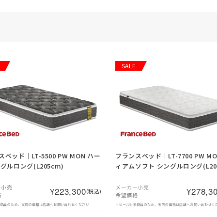
SALE
ベッド｜LT-5500 PW MON ハー
フランスベッド｜LT-7700 PW M
グルロング(L205cm)
ィアムソフト シングルロング(L20
ー小売
メーカー小売
¥223,300
¥278,3
(税込)
格
希望価格
象商品のため、実際の価格は店舗へお問い合わせください
※セール対象商品のため、実際の価格は店舗へお問い合わせく