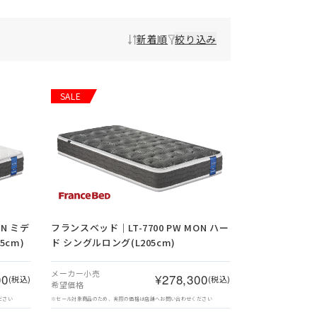
新着順
絞り込み
SALE
ON ミデ
フランスベッド｜LT-7700 PW MON ハー
5cm)
ド シングルロング(L205cm)
メーカー小売
00
¥278,300
(税込)
(税込)
希望価格
ださい
※セール対象商品のため、実際の価格は店舗へお問い合わせください