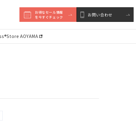
お得なセール情報

お問い合わせ
を今すぐチェック
ess®︎Store AOYAMA