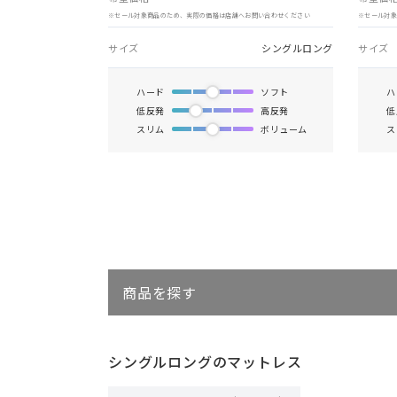
※セール対象商品のため、実際の価格は店舗へお問い合わせください
※セール対
サイズ
シングルロング
サイズ
ハード
ソフト
ハ
低反発
高反発
低
スリム
ボリューム
ス
商品を探す
シングルロングのマットレス