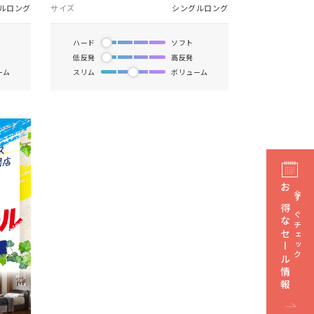
ルロング
サイズ
シングルロング
ハード
ソフト
低反発
高反発
ーム
スリム
ボリューム
お得なセール情報
今すぐチェック