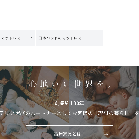
のマットレス
日本ベッドのマットレス
創業約100年
テリア選びのパートナーとして
お客様の「理想の暮らし」
亀屋家具とは