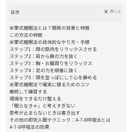
閉じる
目次
米軍式睡眠法とは？開発の背景と特徴
この方法の特徴
米軍式睡眠法の具体的なやり方・手順
ステップ1：顔の筋肉をリラックスさせる
ステップ2：肩から腕の力を抜く
ステップ3：胸・お腹周りをリラックス
ステップ4：足の力を順番に抜く
ステップ5：頭を空っぽにして心を静める
米軍式睡眠法で確実に寝るためのコツ
継続して練習する
環境をできるだけ整える
「眠らなきゃ」と考えすぎない
思考が止まらないときは書き出す
その他の即効入眠テクニック：4-7-8呼吸法とは
4-7-8呼吸法の効果