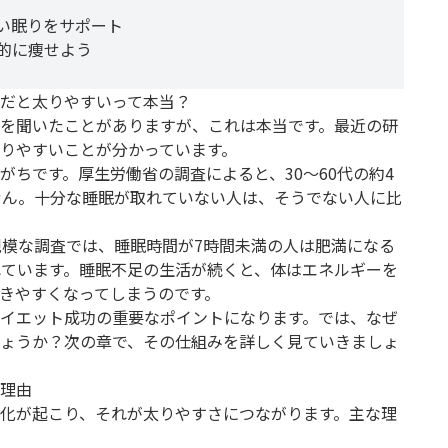
い眠りをサポート
的に痩せよう
だと太りやすいって本当？
を聞いたことがありますが、これは本当です。最近の研
りやすいことが分かっています。
がちです。厚生労働省の調査によると、30〜60代の約4
せん。十分な睡眠が取れていない人は、そうでない人に比
規模な調査では、睡眠時間が7時間未満の人は肥満になる
れています。睡眠不足の生活が続くと、体はエネルギーを
きやすくなってしまうのです。
イエット成功の重要なポイントになります。では、なぜ
ょうか？次の章で、その仕組みを詳しく見ていきましょ
理由
化が起こり、それが太りやすさにつながります。主な理