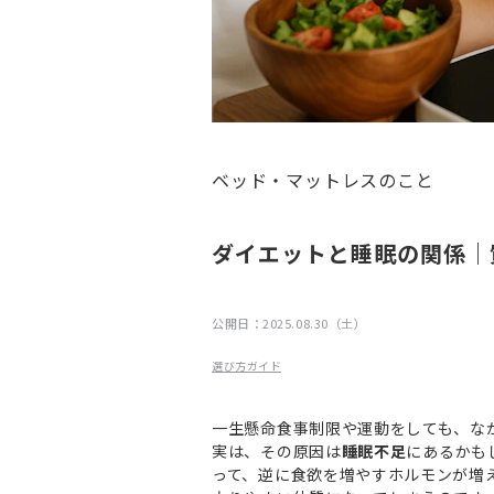
ベッド・マットレスのこと
ダイエットと睡眠の関係｜
公開日：
2025.08.30（土）
選び方ガイド
一生懸命食事制限や運動をしても、な
実は、その原因は
睡眠不足
にあるかも
って、逆に食欲を増やすホルモンが増