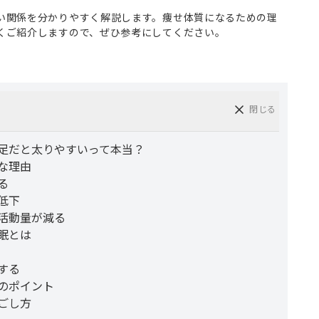
。
い関係を分かりやすく解説します。痩せ体質になるための理
くご紹介しますので、ぜひ参考にしてください。
閉じる
足だと太りやすいって本当？
な理由
る
低下
活動量が減る
眠とは
する
のポイント
ごし方