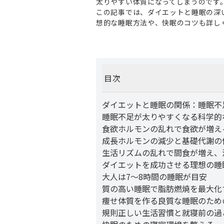
太りやすい体質になってしまうのです
この記事では、ダイエットと睡眠の深
想的な睡眠方法や、快眠のコツも詳し
目次
ダイエットと睡眠の関係：睡眠不
睡眠不足が太りやすくなる科学的
食欲ホルモンの乱れで食欲が増え
成長ホルモンの減少と基礎代謝の
生活リズムの乱れで間食が増え、
ダイエットを成功させる理想の睡
大人は7〜8時間の睡眠が目安
質の高い睡眠で脂肪燃焼を最大化
痩せ体質を作る良質な睡眠のため
規則正しい生活習慣と就寝前の過