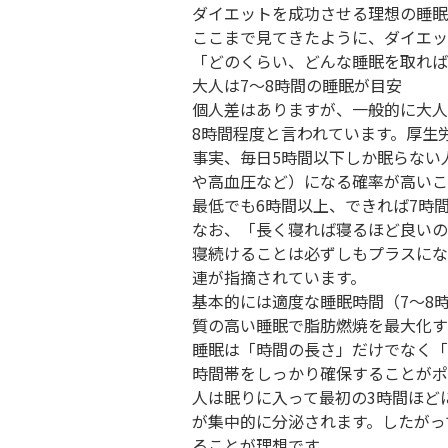
ダイエットを成功させる理想の睡眠
ここまで見てきたように、ダイエッ
「どのくらい、どんな睡眠を取れば
大人は7〜8時間の睡眠が目安
個人差はありますが、一般的に大人
8時間程度と言われています。厚生
事実、毎日5時間以下しか眠らない
や高血圧など）になる確率が高いこ
最低でも6時間以上、できれば7時
なお、「長く寝れば寝るほど良いの
寝続けることは必ずしもプラスにな
連が指摘されています。
基本的には適度な睡眠時間（7〜8
質の高い睡眠で脂肪燃焼を最大化す
睡眠は「時間の長さ」だけでなく「
時間帯をしっかり確保することがポ
人は眠りに入って最初の3時間ほど
が集中的に分泌されます。したがっ
ることが理想です。