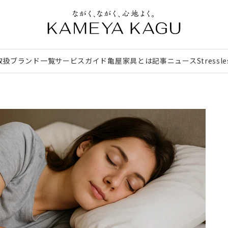
取扱ブランド一覧
サービスガイド
亀屋家具とは
記事
ニュース
Stressl