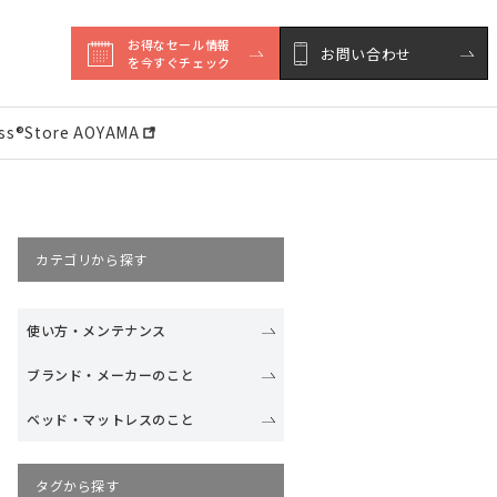
お得なセール情報

お問い合わせ
を今すぐチェック
ess®︎Store AOYAMA
カテゴリから探す
使い方・メンテナンス
ブランド・メーカーのこと
ベッド・マットレスのこと
タグから探す