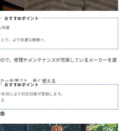
おすすめポイント
快適



ことで、より快適な睡眠へ
ので、修理やメンテナンスが充実しているメーカーを選
カーを選ぶと、長く使える
おすすめポイント
※状況により対応日数が変動します。

する
由