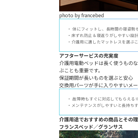
photo by francebed
・ 体にフィットし、長時間の寝姿勢も
・床ずれ防止＆寝返りがしやすい設計
・介護用に適したマットレスを選ぶ
アフターサービスの充実度
介護用電動ベッドは長く使うものな
ぶことも重要です。
保証期間が長いものを選ぶと安心
交換用パーツが手に入りやすいメー
・ 故障時もすぐに対応してもらえる
・メンテナンスがしやすいと長持ち
介護用途でおすすめの商品とその理
フランスベッド／グランサス