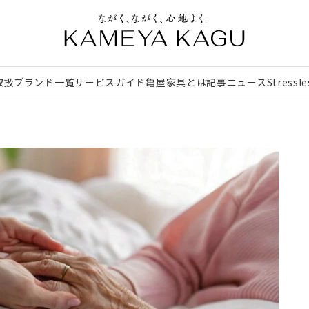
取扱ブランド一覧
サービスガイド
亀屋家具とは
記事
ニュース
Stressl