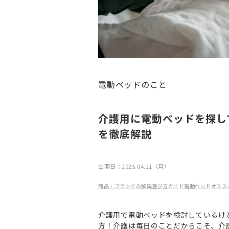
電動ベッドのこと
介護用に電動ベッドを探し
を徹底解説
公開日：
2025.04.21（月）
商品・ブランドの解説
選び方ガイド
電動ベッド
オスス
介護用で電動ベッドを検討しているけど
方！介護は毎日のことだからこそ、介