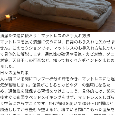
清潔＆快適に使おう！マットレスのお手入れ方法
マットレスを長く清潔に使うには、日常のお手入れも欠かせま
せん。このセクションでは、マットレスのお手入れ方法につい
て具体的に解説します。通気性の確保や湿気・カビ対策、ダニ
対策、天日干しの可否など、知っておくべきポイントをまとめ
ました。
日々の湿気対策
人は寝ている間にコップ一杯分の汗をかき、マットレスにも湿
気が蓄積します。湿気がこもるとカビやダニの温床になるた
め、通気性を確保する習慣をつけましょう。具体的には、起床
後すぐに布団やベッドメイキングをせず、マットレスをしばら
く空気にさらすことです。掛け布団を剥いで30分〜1時間ほど
風通ししてから畳むか整えると、寝ている間にこもった湿気を