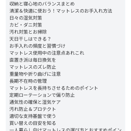
収納と寝心地のバランスまとめ
清潔＆快適に使おう！マットレスのお手入れ方法
日々の湿気対策
カビ・ダニ対策
汚れ対策とお掃除
天日干しはできる？
お手入れの頻度と習慣づけ
マットレス使用中の注意点あれこれ
直置き派は毎日換気を
マットレスのズレ防止
重量物や折り曲げに注意
長期不在時の管理
マットレスを長持ちさせるためのポイント
定期ローテーションで偏り防止
通気性の確保と湿気ケア
汚れ防止＆プロテクト
適切な支持基盤で使う
買い替えの目安を知る
一人暮らし向けマットレスの選び方とおすすめポイン