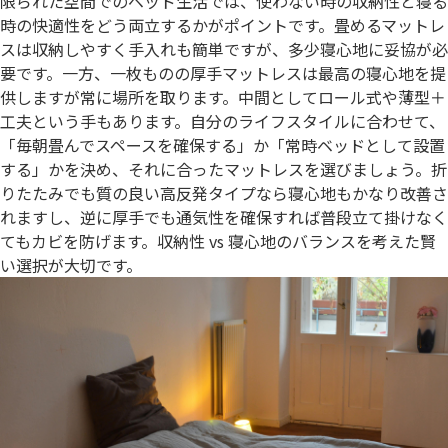
限られた空間でのベッド生活では、使わない時の収納性と寝る
時の快適性をどう両立するかがポイントです。畳めるマットレ
スは収納しやすく手入れも簡単ですが、多少寝心地に妥協が必
要です。一方、一枚ものの厚手マットレスは最高の寝心地を提
供しますが常に場所を取ります。中間としてロール式や薄型＋
工夫という手もあります。自分のライフスタイルに合わせて、
「毎朝畳んでスペースを確保する」か「常時ベッドとして設置
する」かを決め、それに合ったマットレスを選びましょう。折
りたたみでも質の良い高反発タイプなら寝心地もかなり改善さ
れますし、逆に厚手でも通気性を確保すれば普段立て掛けなく
てもカビを防げます。収納性 vs 寝心地のバランスを考えた賢
い選択が大切です。