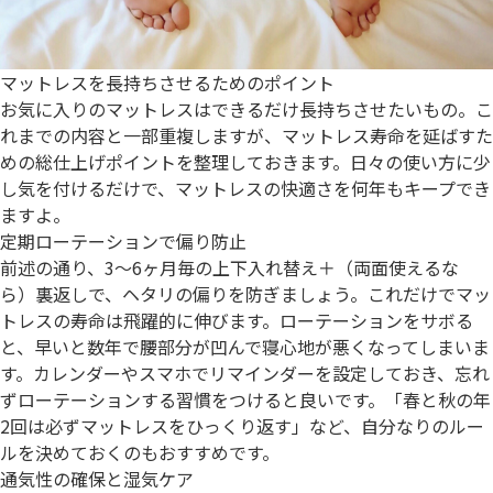
マットレスを長持ちさせるためのポイント
お気に入りのマットレスはできるだけ長持ちさせたいもの。こ
れまでの内容と一部重複しますが、マットレス寿命を延ばすた
めの総仕上げポイントを整理しておきます。日々の使い方に少
し気を付けるだけで、マットレスの快適さを何年もキープでき
ますよ。
定期ローテーションで偏り防止
前述の通り、3～6ヶ月毎の上下入れ替え＋（両面使えるな
ら）裏返しで、ヘタリの偏りを防ぎましょう。これだけでマッ
トレスの寿命は飛躍的に伸びます。ローテーションをサボる
と、早いと数年で腰部分が凹んで寝心地が悪くなってしまいま
す。カレンダーやスマホでリマインダーを設定しておき、忘れ
ずローテーションする習慣をつけると良いです。「春と秋の年
2回は必ずマットレスをひっくり返す」など、自分なりのルー
ルを決めておくのもおすすめです。
通気性の確保と湿気ケア