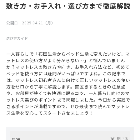
敷き方・お手入れ・選び方まで徹底解説
公開日：
2025.04.21（月）
選び方ガイド
一人暮らしで「布団生活からベッド生活に変えたいけど、マ
ットレスの使い方がよく分からない…」と悩んでいません
か？マットレスの敷き方や向き、お手入れ方法など、初めて
ベッドを使う方には疑問がいっぱいですよね。この記事で
は、マットレス初心者さんに向けて正しいマットレスの使い
方をゼロから丁寧に解説します。直置きするときの注意点
や、お部屋が狭くても快適に眠るコツ、一人暮らし向けのマ
ットレス選びのポイントまで網羅しました。今日から実践で
きるポイントが満載ですので、ぜひ最後まで読んでマットレ
ス生活を安心してスタートさせましょう！
閉じる
目次