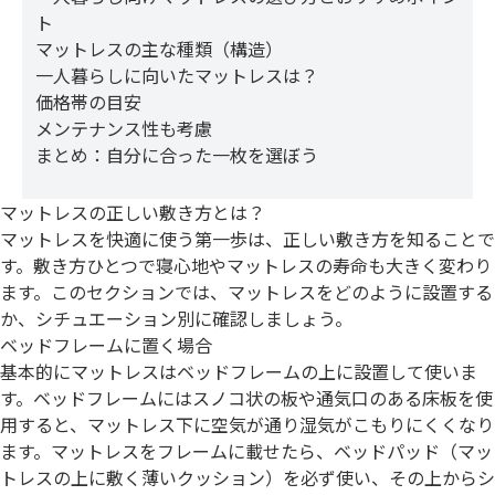
ト
マットレスの主な種類（構造）
一人暮らしに向いたマットレスは？
価格帯の目安
メンテナンス性も考慮
まとめ：自分に合った一枚を選ぼう
マットレスの正しい敷き方とは？
マットレスを快適に使う第一歩は、正しい敷き方を知ることで
す。敷き方ひとつで寝心地やマットレスの寿命も大きく変わり
ます。このセクションでは、マットレスをどのように設置する
か、シチュエーション別に確認しましょう。
ベッドフレームに置く場合
基本的にマットレスはベッドフレームの上に設置して使いま
す。ベッドフレームにはスノコ状の板や通気口のある床板を使
用すると、マットレス下に空気が通り湿気がこもりにくくなり
ます。マットレスをフレームに載せたら、ベッドパッド（マッ
トレスの上に敷く薄いクッション）を必ず使い、その上からシ