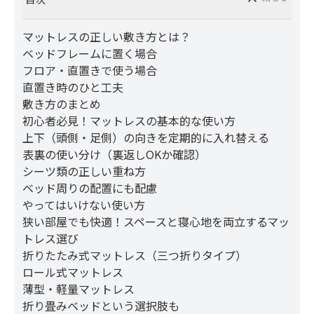
マットレスの正しい敷き方とは？
ベッドフレームに置く場合
フロア・直置きで使う場合
直置き時のひと工夫
敷き方のまとめ
初心者必見！マットレスの基本的な使い方
上下（頭側・足側）の向きを定期的に入れ替える
表裏の使い分け（裏返しOKか確認）
シーツ類の正しい重ね方
ベッド周りの配置にも配慮
やってはいけない使い方
狭い部屋でも快適！スペースと寝心地を両立するマッ
トレス選び
折りたたみ式マットレス（三つ折りタイプ）
ロール式マットレス
薄型・軽量マットレス
折り畳みベッドという選択肢も