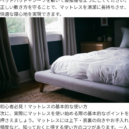
ベッドパッド＋シーツを敷いて直接寝るようにしてください。
正しい敷き方を守ることで、マットレスを清潔に長持ちさせ、
快適な寝心地を実現できます。
初心者必見！マットレスの基本的な使い方
次に、実際にマットレスを使い始める際の基本的なポイントを
押さえましょう。マットレスには上下・表裏の向きやお手入れ
頻度など、知っておくと得する使い方のコツがあります。一人