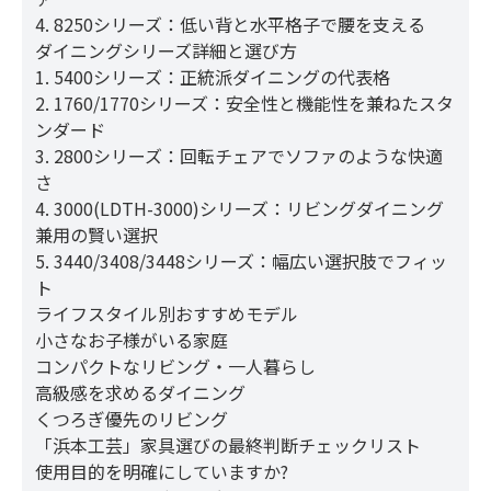
4. 8250シリーズ：低い背と水平格子で腰を支える
ダイニングシリーズ詳細と選び方
1. 5400シリーズ：正統派ダイニングの代表格
2. 1760/1770シリーズ：安全性と機能性を兼ねたスタ
ンダード
3. 2800シリーズ：回転チェアでソファのような快適
さ
4. 3000(LDTH-3000)シリーズ：リビングダイニング
兼用の賢い選択
5. 3440/3408/3448シリーズ：幅広い選択肢でフィッ
ト
ライフスタイル別おすすめモデル
小さなお子様がいる家庭
コンパクトなリビング・一人暮らし
高級感を求めるダイニング
くつろぎ優先のリビング
「浜本工芸」家具選びの最終判断チェックリスト
使用目的を明確にしていますか?