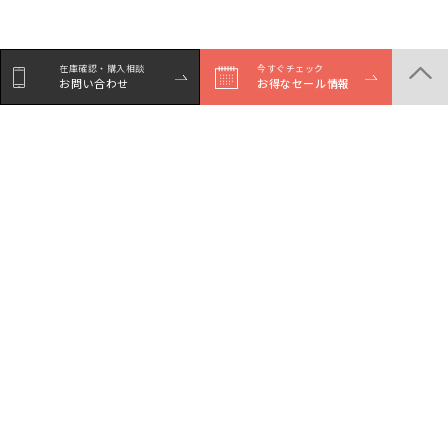
在庫確認・購入相談
今すぐチェック
お問い合わせ
お得なセール情報
商品一覧
店舗一覧
サービスガイド