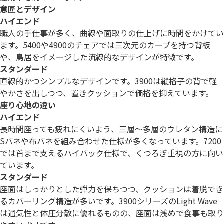
意匠とデザイン
ハイエンド
職人の手仕事が多く、曲線や面取りの仕上げに時間をかけてい
ます。5400や4900のチェアでは三次元のカーブを持つ背板
や、鳥居をイメージした流線的なデザインが特徴です。
スタンダード
直線的かつシンプルなデザインです。3900は縦格子の背で軽
やかさを出しつつ、置きクッションで価格を抑えています。
座り心地の違い
ハイエンド
長時間座っても疲れにくいよう、三層〜多層のウレタン構造に
Sバネや布バネを組み合わせた仕様が多くなっています。7200
では首まで支えるハイバック仕様で、くつろぎ重視の方に向い
ています。
スタンダード
座面はしっかりとした弾力を保ちつつ、クッションは着脱でき
るカバーリング構造が多いです。3900シリーズのLight Wave
は通気性と体圧分散に優れるものの、座面は浅めで食事も取り