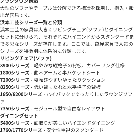
ノックダウン構造
大型のソファやテーブルは分解できる構造を採用し、搬入・搬
出が容易です。
浜本工芸シリーズ一覧と分類
浜本工芸の家具は大きくリビングチェア(ソファ)とダイニング
セットに分けられ、それぞれにハイエンドからスタンダードま
で多彩なシリーズが存在します。ここでは、亀屋家具で人気の
シリーズを特徴別に体系的に分類します。
リビングチェア(ソファ)
3900シリーズ
- 軽やかな縦格子の背板、カバーリング仕様
1800シリーズ
- 曲木アームと半バケットシート
7200シリーズ
- 寝転びやすいゆったりクッション
8250シリーズ
- 低い背もたれと水平格子の背板
1850/8200シリーズ
- ハイバックでゆったりしたラウンジソフ
ァ
7350シリーズ
- モジュール型で自由なレイアウト
ダイニングセット
5400シリーズ
- 面取りが美しいハイエンドダイニング
1760/1770シリーズ
- 安全性重視のスタンダード