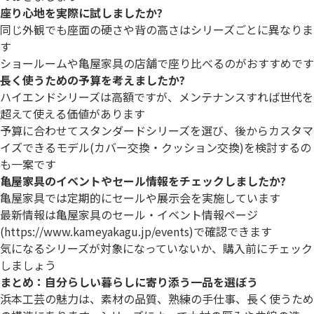
座り心地を実際に試しましたか?
同じ外観でも座面の硬さや背の高さはシリーズごとに異なりま
す
ショールームや亀屋家具の店舗で座り比べるのがおすすめです
長く使うための予算を考えましたか?
ハイエンドシリーズは高額ですが、メンテナンスすれば世代を
超えて使える価値があります
予算に合わせてスタンダードシリーズを選び、後からカスタマ
イズできるモデル(カバー交換・クッション交換)を検討するの
も一案です
亀屋家具のイベントやセール情報をチェックしましたか?
亀屋家具では定期的にセールや展示会を実施しています
最新情報は亀屋家具のセール・イベント情報ページ
(
https://www.kameyakagu.jp/events
)で確認できます
気になるシリーズが対象になっていないか、購入前にチェック
しましょう
まとめ：自分らしい暮らしに寄り添う一品を選ぼう
浜本工芸の魅力は、素材の品質、熟練の手仕事、長く使うため