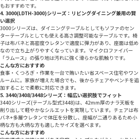
もおすすめです。
4. 3000(LDTH-3000)シリーズ：リビングダイニング兼用の賢
い選択
3000シリーズは、ダイニングテーブルとしてもソファのセン
ターテーブルとしても使える高さ調整可能なテーブルです。椅
子は布バネと高密度ウレタンで適度に弾力があり、座面は低め
なので立ち上がりやすくなっています。マイクロファイバー
「ラムース」の張り地は汚れに強く滑らかな肌触りです。
こんな方におすすめ
食事・くつろぎ・作業を一台で賄いたい省スペース住宅やワン
ルームに。家族が増えた場合でも、後からチェアやベンチを追
加することで柔軟に対応できます。
5. 3440/3408/3448シリーズ：幅広い選択肢でフィット
3440シリーズ(テーブル型式3448)は、42mm厚のナラ天板を
削り出して軽やかなシルエットを実現しています。チェアは布
バネ+多層ウレタンで体圧を分散し、座幅が二通りあるため小
柄な方も大柄な方も適したサイズを選べます。
こんな方におすすめ