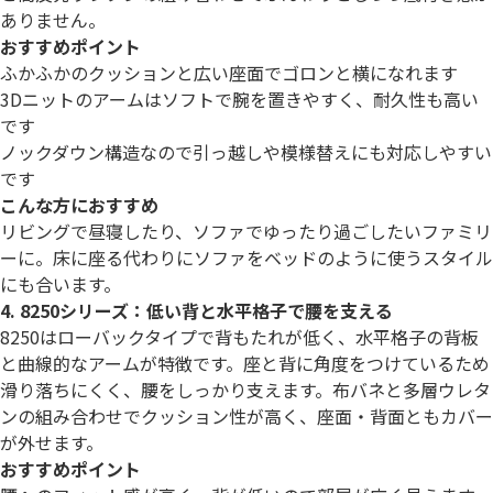
ありません。
おすすめポイント
ふかふかのクッションと広い座面でゴロンと横になれます
3Dニットのアームはソフトで腕を置きやすく、耐久性も高い
です
ノックダウン構造なので引っ越しや模様替えにも対応しやすい
です
こんな方におすすめ
リビングで昼寝したり、ソファでゆったり過ごしたいファミリ
ーに。床に座る代わりにソファをベッドのように使うスタイル
にも合います。
4. 8250シリーズ：低い背と水平格子で腰を支える
8250はローバックタイプで背もたれが低く、水平格子の背板
と曲線的なアームが特徴です。座と背に角度をつけているため
滑り落ちにくく、腰をしっかり支えます。布バネと多層ウレタ
ンの組み合わせでクッション性が高く、座面・背面ともカバー
が外せます。
おすすめポイント