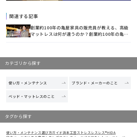
関連する記事
創業約100年の亀屋家具の販売員が教える、高級
マットレスは何が違うのか？創業約100年の亀屋
家具の販売員が教える、高級マットレスは何が違
うのか？創業約100年の亀屋家具の販売員が教え
る、高級マットレスは何が違うのか？創業約100
年の亀屋家具の販売員が教える、高級マットレス
カテゴリから探す
は何が違うのか？創業約100年の亀屋家具の販売
員が教える、高級マットレスは何が違うのか？創
業約100年の亀屋家具の販売員が教える、高級マ
使い方・メンテナンス
ブランド・メーカーのこと
ットレスは何が違うのか？創業約100年の亀屋家
具の販売員が教える、高級マットレスは何が違う
ベッド・マットレスのこと
のか？創業約100年の亀屋家具の販売員が教え
る、高級マットレスは何が違うのか？創業約100
年の亀屋家具の販売員が教える、高級マットレス
タグから探す
は何が違うのか？創業約100年の亀屋家具の販売
員が教える、高級マットレスは何が違うのか？創
業約100年の亀屋家具の販売員が教える、高級マ
使い方・メンテナンス
選び方ガイド
浜本工芸
ストレスレスレス®
HIDA
ットレスは何が違うのか？創業約100年の亀屋家