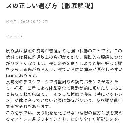
スの正しい選び方【徹底解説】
公開日：
2025.06.22（日）
マットレス
反り腰は腰椎の前弯が普通よりも強い状態のことです。この
状態では腰に普通以上の負担がかかり、慢性的な腰痛につな
がりやすくなります。特に姿勢を良くしようと胸を張って腰
を反らせる癖がある人は、寝ている間に痛みが悪化しやすい
傾向があります。
長時間のデスクワークで骨盤周りの筋肉バランスが崩れた
り、妊娠・出産による体型変化で骨盤が前に傾いたりするこ
とも反り腰の原因です。そうした状態で寝具（特にマットレ
ス）が体に合っていないと腰に負荷がかかり、反り腰が進行
するおそれもあります。
この記事では、反り腰を悪化させない理想の寝方と腰を支え
るマットレス選びのポイントを、わかりやすく解説します。