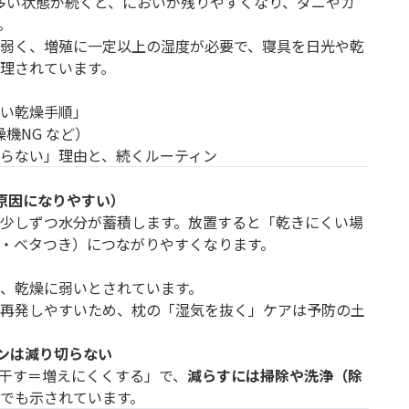
多い状態が続くと、においが残りやすくなり、ダニやカ
。
弱く、増殖に一定以上の湿度が必要で、寝具を日光や乾
理されています。
い乾燥手順」
機NG など）
らない」理由と、続くルーティン
原因になりやすい）
少しずつ水分が蓄積します。放置すると「乾きにくい場
・ベタつき）につながりやすくなります。
、乾燥に弱いとされています。
再発しやすいため、枕の「湿気を抜く」ケアは予防の土
ゲンは減り切らない
干す＝増えにくくする」で、
減らすには掃除や洗浄（除
でも示されています。