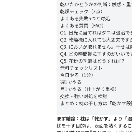
乾いたかどうかの判断：触感・重
乾燥チェック（3点）
よくある失敗5つと対処
よくある質問（FAQ）
Q1. 日光に当てればダニは退治
Q2. 乾燥機に入れても大丈夫です
Q3. においが取れません。干せ
Q4. どの時間帯に干すのがいいで
Q5. 花粉の季節はどうすれば？
無料チェックリスト
今日やる（1分）
週1でやる
月1でやる（仕上がり重視）
交換・強い対処を検討
まとめ：枕の干し方は「乾かす設
まず結論：枕は「乾かす」より「湿
枕を干す目的は、表面を熱くするこ