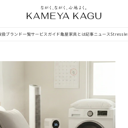
取扱ブランド一覧
サービスガイド
亀屋家具とは
記事
ニュース
Stressl