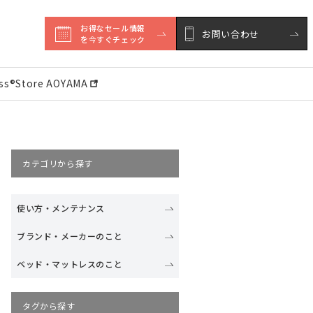
お得なセール情報

お問い合わせ
を今すぐチェック
ess®︎Store AOYAMA
カテゴリから探す
使い方・メンテナンス
ブランド・メーカーのこと
ベッド・マットレスのこと
タグから探す