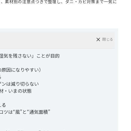
を、素材別の注意点つきで整理し、ダニ・カビ対策まで一気に
閉じる
湿気を残さない」ことが目的
の原因になりやすい）
る
ゲンは減り切らない
材・いまの状態
える
ツは“風”と“通気面積”